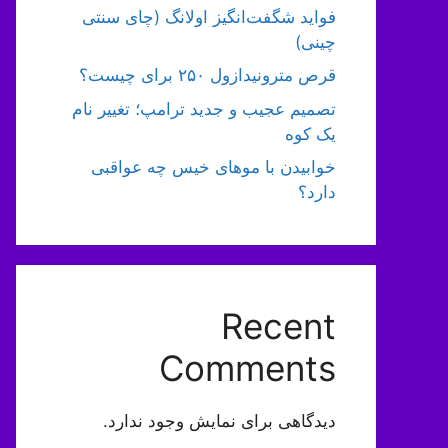
فواید شگفت‌انگیز اولانگ (چای سنتی
چینی)
قرص مترونیدازول ۲۵۰ برای چیست؟
تصمیم عجیب و جدید ترامپ؛ تغییر نام
یک کوه
خوابیدن با موهای خیس چه عواقبی
دارد؟
Recent
Comments
دیدگاهی برای نمایش وجود ندارد.