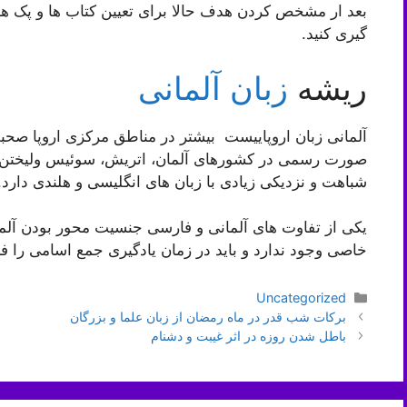
بعد ار مشخص کردن هدف حالا برای تعیین کتاب ها و پک های
گیری کنید.
ریشه
زبان آلمانی
آلمانی زبان اروپاییست بیشتر در مناطق مرکزی اروپا صحب
صورت رسمی در کشورهای آلمان، اتریش، سوئیس ولیختن ا
شباهت و نزدیکی زیادی با زبان های انگلیسی و هلندی دارد.
یکی از تفاوت های آلمانی و فارسی جنسیت محور بودن آل
خاصی وجود ندارد و باید در زمان یادگیری جمع اسامی را ف
دسته‌ها
Uncategorized
ناوبری
برکات شب قدر در ماه رمضان از زبان علما و بزرگان
نوشته‌ها
باطل شدن روزه در اثر غیبت و دشنام