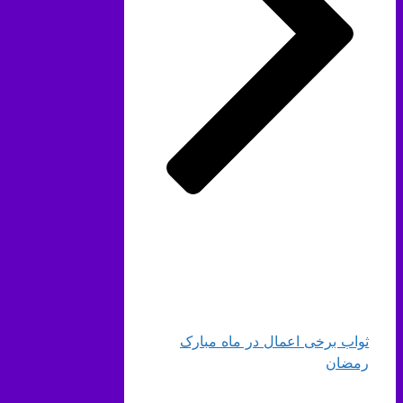
ثواب برخی اعمال در ماه مبارک
رمضان