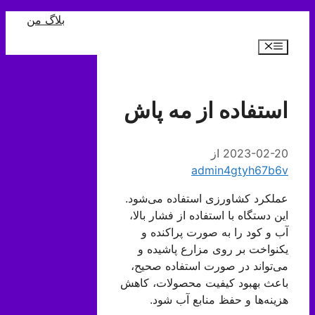
رش
بلاگ من
ه
فهرست
حتوا
استفاده از مه پاش
2023-02-20
از
admin4gtyh67b6v
عملکرد کشاورزی استفاده می‌شود.
این دستگاه با استفاده از فشار بالا،
آب و کود را به صورت پراکنده و
یکنواخت بر روی مزارع پاشیده و
می‌تواند در صورت استفاده صحیح،
باعث بهبود کیفیت محصولات، کاهش
هزینه‌ها و حفظ منابع آب شود.