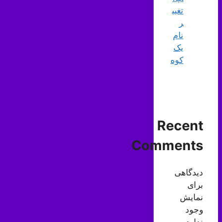
تغیی
ر
نام
یک
کوه
Recent
Comments
دیدگاهی
برای
نمایش
وجود