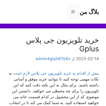
رش
ه
بلاگ من
فهرست
حتوا
خرید تلویزیون جی پلاس
Gplus
2023-02-14
از
admin4gtyh67b6v
پیش از اقدام به خرید تلویزیون جی پلاس لازم است
به
نکات مهمی توجه کنید تا بتوانید خرید موفق و آسانی
داشته باشید. برای مثال به این نکته دقت کنید که این
تلویزیون را برای چه محیطی می خواهید. دانستن این
موضوع، که از این محصول در کدام قسمت خانه می
خواهید استفاده کنید، به شما کمک می کند تا در انتخاب