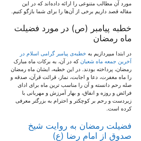
مورد آن مطالب متنوعی را ارائه داده‌اند که در این
مقاله قصد داریم برخی از آن‌ها را برای شما بازگو کنیم.
خطبه پیامبر (ص) در مورد فضیلت
ماه رمضان
در ابتدا میپردازیم به
خطبه‌ی پیامبر گرامی اسلام در
آخرین جمعه ماه شعبان
که در آن، به برکات ماه مبارک
رمضان، پرداخته بودند. در این خطبه، ایشان ماه رمضان
را ماه مغفرت، دعا و اجابت، نماز، قرائت‌ قرآن‌، صدقه‌ و
صله رحم‌ دانسته و آن را مناسب ترین ماه برای ادای‌
فرائض‌ و روزه‌ و انفاق‌، و بهار آمرزش‌ و مهربانی با
زیردست‌ و رحم‌ بر کوچکتر و احترام‌ به بزرگتر معرفی
کرده است.
فضیلت رمضان به روایت شیخ
صدوق از امام رضا (ع)