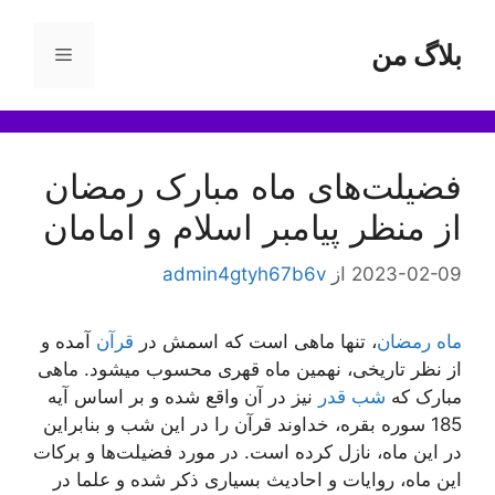
رش
ه
بلاگ من
فهرست
حتوا
فضیلت‌های ماه مبارک رمضان
از منظر پیامبر اسلام و امامان
2023-02-09
از
admin4gtyh67b6v
ماه رمضان
، تنها ماهی است که اسمش در
قرآن
آمده و
از نظر تاریخی، نهمین ماه قهری محسوب میشود. ماهی
مبارک که
شب قدر
نیز در آن واقع شده و بر اساس آیه
185 سوره بقره، خداوند قرآن را در این شب و بنابراین
در این ماه، نازل کرده است. در مورد فضیلت‌ها و برکات
این ماه، روایات و احادیث بسیاری ذکر شده و علما در