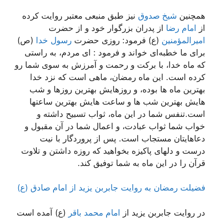
همچنین
شیخ صدوق
نیز طبق منبعی معتبر روایت کرده
از
امام رضا
از پدران بزرگوار خود و از حضرت
امیرالمؤمنین
(ع) فرمود: روزی حضرت
رسول خدا
(ص)
برای ما خطبه‌ای خواند و فرمود : ای مردم، به راستی
که ماه خدا، با برکت و رحمت و آمرزش به سوی شما رو
کرده است. این ماه رمضان، ماهی است که نزد خدا
بهترین ماه ها بوده، و روزهایش بهترین روزها و شب
هایش بهترین شب ها و ساعت هایش بهترین ساعتها
است.تنفس شما در این ماه، ثواب تسبیح داشته و
خواب شما ثواب عبادت، و اعمال شما در آن مقبول و
دعاهایتان مستجاب است. پس از پروردگار با نیت
درست و دلهای پاکیزه بخواهید که روزه داشتن و تلاوت
قرآن را در این ماه به شما توفیق کند.
فضیلت رمضان به روایت جابربن یزید از امام صادق (ع)
در روایت جابربن یزید از
امام محمد باقر
(ع) آمده است