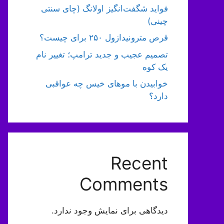
فواید شگفت‌انگیز اولانگ (چای سنتی
چینی)
قرص مترونیدازول ۲۵۰ برای چیست؟
تصمیم عجیب و جدید ترامپ؛ تغییر نام
یک کوه
خوابیدن با موهای خیس چه عواقبی
دارد؟
Recent
Comments
دیدگاهی برای نمایش وجود ندارد.