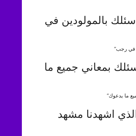
سئلك بالمولودين في
ن في رجب”
ئلك بمعاني جميع ما
يع ما يدعوك”
لذي اشهدنا مشهد