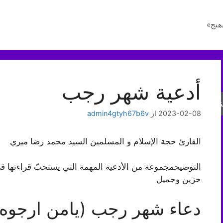
هنج»
أدعية شهر رجب
جو
2023-02-08
از
admin4gtyh67b6v
القارئ حجة الإسلام و المسلمين السيد محمد رضا ميري
التوضيحمجموعة من الأدعية المهمة التي يستحبّ قراءتها ف
حزين وجميل
دعاء شهر رجب (يامن ارجوه)