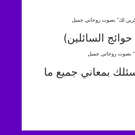
كرين لك” بصوت روحاني جميل
وائج السائلين)
ن” بصوت روحاني جميل
ئلك بمعاني جميع ما