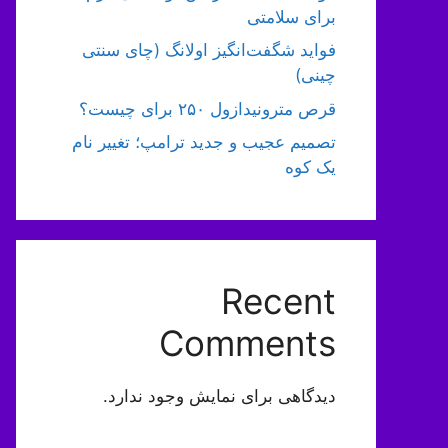
برای سلامتی
فواید شگفت‌انگیز اولانگ (چای سنتی
چینی)
قرص مترونیدازول ۲۵۰ برای چیست؟
تصمیم عجیب و جدید ترامپ؛ تغییر نام
یک کوه
Recent
Comments
دیدگاهی برای نمایش وجود ندارد.