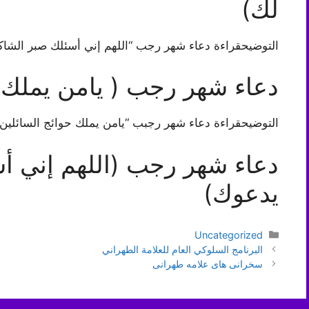
لك)
التوضيحقراءة دعاء شهر رجب “اللهم إني أسئلك صبر الشا
دعاء شهر رجب ( يامن يملك ح
التوضيحقراءة دعاء شهر رجبب “يامن يملك حوائج السائلي
دعاء شهر رجب (اللهم إني أس
يدعوك)
دسته‌ها
Uncategorized
ناوبری
البرنامج السلوكي العام للعلامة الطهراني
نوشته‌ها
سخرانی های علامه طهرانی