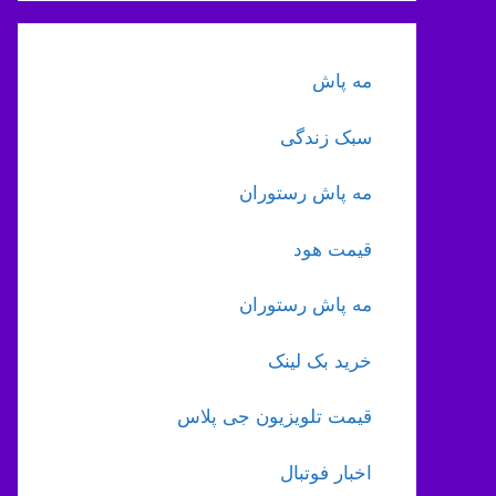
مه پاش
سبک زندگی
مه پاش رستوران
قیمت هود
مه پاش رستوران
خرید بک لینک
قیمت تلویزیون جی پلاس
اخبار فوتبال