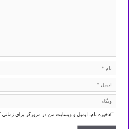
نام
ایمیل
وبگاه
ذخیره نام، ایمیل و وبسایت من در مرورگر برای زمانی ک