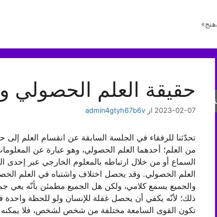
هنج»
حقيقة العلم الحصولي و
جو
2023-02-07
از
admin4gtyh67b6v
تحدّثنا للرفقاء في الجلسة السابقة عن انقسام العلم إلى 
من العلم؛ أحدهما العلم الحصولي، وهو عبارة عن المعلومات
السماع أو من خلال ارتباطه بالمعلوم الخارجي عبر إحدى 
العلم الحصولي. وقد يحصل اختلاف واشتباه في العلم الحصولي
والجميع يسمع كلامي، ولكن هل الجميع مطمئن بأنّه يعي جميع 
ذلك؛ لأنّه يكفي أن يحصل غفلة للإنسان ولو للحظة واحدة ف
تكون القوى السامعة مختلفة من شخص لشخص، فلا يمكنه أن 