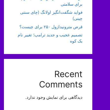
برای سلامتی
فواید شگفت‌انگیز اولانگ (چای سنتی
چینی)
قرص مترونیدازول ۲۵۰ برای چیست؟
تصمیم عجیب و جدید ترامپ؛ تغییر نام
یک کوه
Recent
Comments
دیدگاهی برای نمایش وجود ندارد.