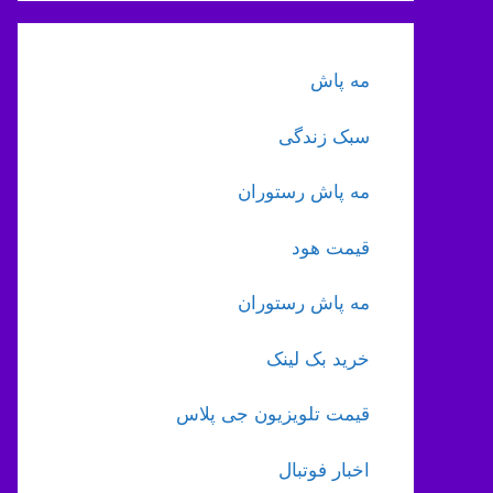
مه پاش
سبک زندگی
مه پاش رستوران
قیمت هود
مه پاش رستوران
خرید بک لینک
قیمت تلویزیون جی پلاس
اخبار فوتبال