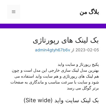
رش
ه
بلاگ من
فهرست
حتوا
بک لینک های رپورتاژی
2023-02-05
از
admin4gtyh67b6v
پکیج رپورتاژ و سایت واید
بهترین مدل لینک سازی خارجی این مدل است و چون
هم لینک های رپورتاژی و هم سایت واید استفاده می
شود و سایت با سرعت مناسب و ماندگاری به صفحات
برتر گوگل می رسد
بک لینک سایت واید (Site wide)