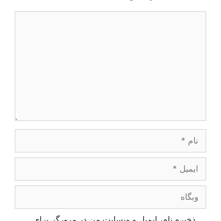
دیدگاه
نام
ایمیل
وبگاه
ذخیره نام، ایمیل و وبسایت من در مرورگر برای