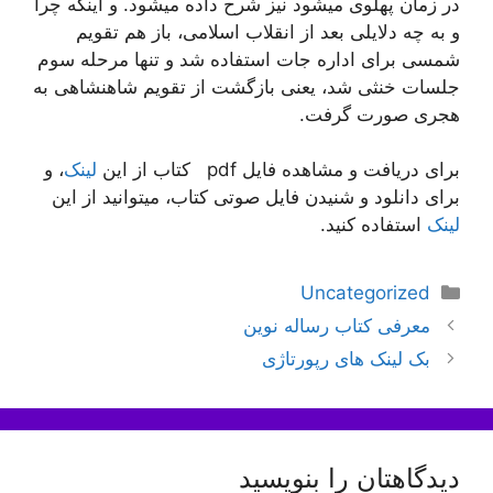
در زمان پهلوی میشود نیز شرح داده میشود. و اینکه چرا
و به چه دلایلی بعد از انقلاب اسلامی، باز هم تقویم
شمسی برای اداره جات استفاده شد و تنها مرحله سوم
جلسات خنثی شد، یعنی بازگشت از تقویم شاهنشاهی به
هجری صورت گرفت.
برای دریافت و مشاهده فایل pdf کتاب از این
لینک
، و
برای دانلود و شنیدن فایل صوتی کتاب، میتوانید از این
لینک
استفاده کنید.
دسته‌ها
Uncategorized
ناوبری
معرفی کتاب رساله نوین
نوشته‌ها
بک لینک های رپورتاژی
دیدگاهتان را بنویسید