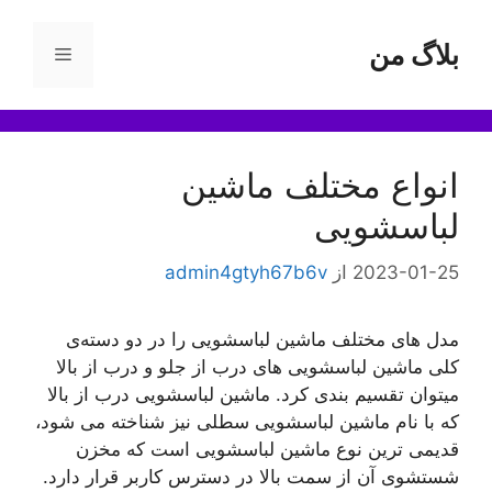
رش
ه
بلاگ من
فهرست
حتوا
انواع مختلف ماشین
لباسشویی
2023-01-25
از
admin4gtyh67b6v
مدل های مختلف ماشین لباسشویی را در دو دسته‌ی
کلی ماشین لباسشویی های درب از جلو و درب از بالا
میتوان تقسیم بندی کرد. ماشین لباسشویی درب از بالا
که با نام ماشین لباسشویی سطلی نیز شناخته می شود،
قدیمی ترین نوع ماشین لباسشویی است که مخزن
شستشوی آن از سمت بالا در دسترس کاربر قرار دارد.