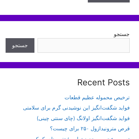
جستجو
جستجو
Recent Posts
ترخیص محموله عظیم قطعات
فواید شگفت‌انگیز این نوشیدنی گرم برای سلامتی
فواید شگفت‌انگیز اولانگ (چای سنتی چینی)
قرص مترونیدازول ۲۵۰ برای چیست؟
تصمیم عجیب و جدید ترامپ؛ تغییر نام یک کوه