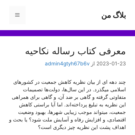
رش
ه
بلاگ من
فهرست
حتوا
معرفی کتاب رساله نکاحیه
2023-01-23
از
admin4gtyh67b6v
چند دهه ای از بیان نظریه کاهش جمعیت در کشورهای
اسلامی میگذرد. در این سال‌ها، دولت‌ها تصمیمات
متفاوتی گرفته و گاهی بر ضد آن، و گاهی برای همراهی
این نظریه به تبلیغ پرداخته‌اند. اما آیا براستی کاهش
جمعیت، میتواند موجب زیبایی شهرها، بهبود وضعیت
اقتصادی، و افزایش رفاه و آسایش ملت شود؟ یا بحث و
اهداف پشت این نظریه چیز دیگری است؟