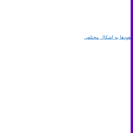
هودها به اشکال مختلفی