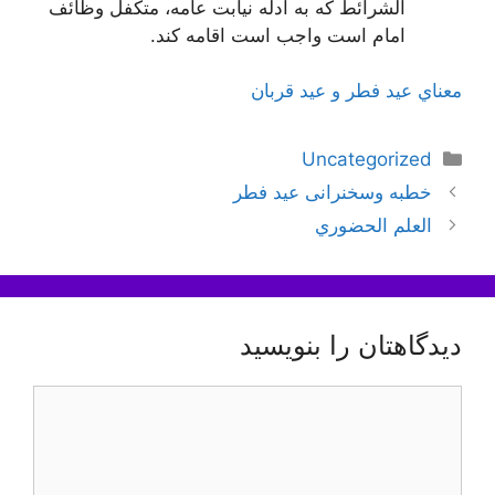
الشرائط که به ادله نيابت عامه، متکفل وظائف
امام است واجب است اقامه کند.
معناي‌ عيد فطر و عيد قربان
دسته‌ها
Uncategorized
ناوبری
خطبه وسخنرانی عید فطر
نوشته‌ها
العلم الحضوري
دیدگاهتان را بنویسید
دیدگاه