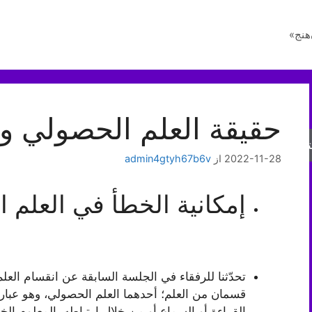
هنج»
حقيقة العلم الحصولي و
جو
2022-11-28
از
admin4gtyh67b6v
إمكانية الخطأ في العلم 
تحدّثنا للرفقاء في الجلسة السابقة عن انقسام العل
قسمان من العلم؛ أحدهما العلم الحصولي، وهو عبار
القراءة أو السماع أو من خلال ارتباطه بالمعلوم 