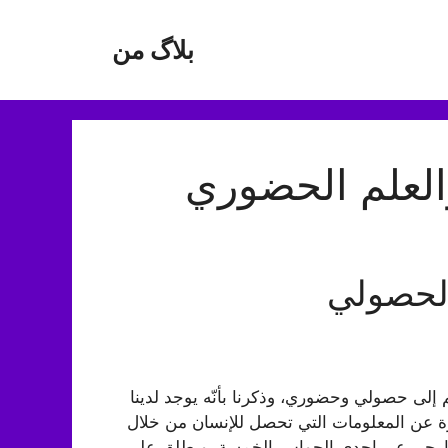
بلاگ من
العلم الحضوري
الحصولي
م إلى حصولي وحضوري، وذكرنا بأنّه يوجد لدينا
ة عن المعلومات التي تحصل للإنسان من خلال
الخارجي عبر إحدى الحواس الخمسة، ويطلق على