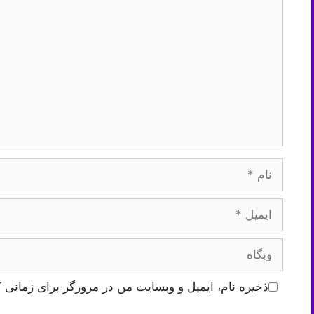
نام
ایمیل
وبگاه
ذخیره نام، ایمیل و وبسایت من در مرورگر برای زمانی ک