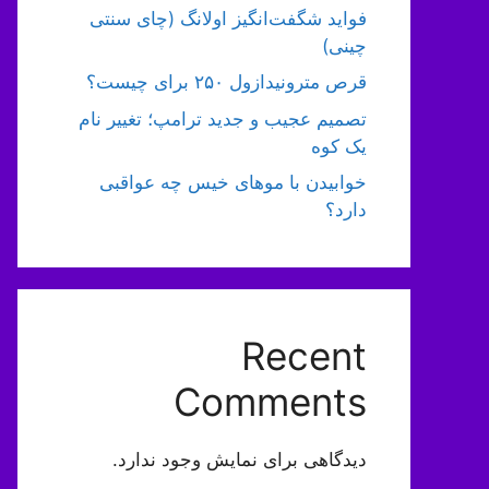
فواید شگفت‌انگیز اولانگ (چای سنتی
چینی)
قرص مترونیدازول ۲۵۰ برای چیست؟
تصمیم عجیب و جدید ترامپ؛ تغییر نام
یک کوه
خوابیدن با موهای خیس چه عواقبی
دارد؟
Recent
Comments
دیدگاهی برای نمایش وجود ندارد.