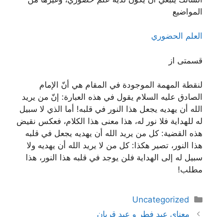
المواضيع
العلم الحضوري
قسمتی از
لنقطة المهمة الموجودة في المقام هي أنّ الإمام
الصادق عليه السلام يقول في هذه العبارة: إنّ من يريد
الله أن يهديه يجعل هذا النور في قلبه! أما الذي لا سبيل
له للهداية فلا نور له، هذا معنى هذا الكلام، فعكس نقيض
هذه القضية: كل من يريد الله أن يهديه يجعل في قلبه
هذا النور، تصير هكذا: كل من لا يريد الله أن يهديه ولا
سبيل له إلى الهداية فلن يوجد في قلبه هذا النور، هذا
مطلب!
دسته‌ها
Uncategorized
ناوبری
معناي‌ عيد فطر و عيد قربان