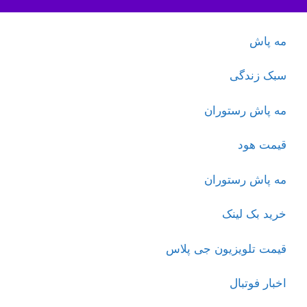
مه پاش
سبک زندگی
مه پاش رستوران
قیمت هود
مه پاش رستوران
خرید بک لینک
قیمت تلویزیون جی پلاس
اخبار فوتبال