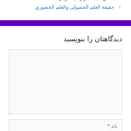
نوشته‌ها
حقيقة العلم الحصولي والعلم الحضوري
دیدگاهتان را بنویسید
دیدگاه
نام