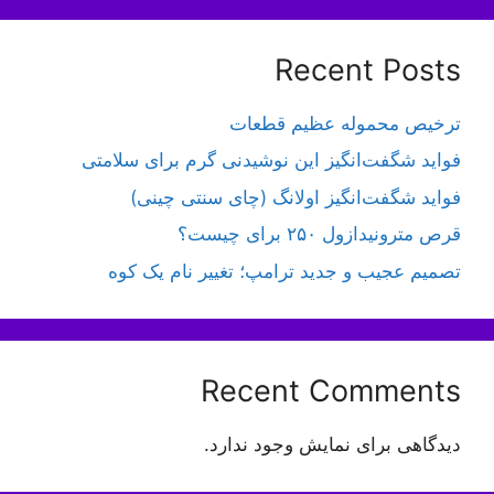
Recent Posts
ترخیص محموله عظیم قطعات
فواید شگفت‌انگیز این نوشیدنی گرم برای سلامتی
فواید شگفت‌انگیز اولانگ (چای سنتی چینی)
قرص مترونیدازول ۲۵۰ برای چیست؟
تصمیم عجیب و جدید ترامپ؛ تغییر نام یک کوه
Recent Comments
دیدگاهی برای نمایش وجود ندارد.