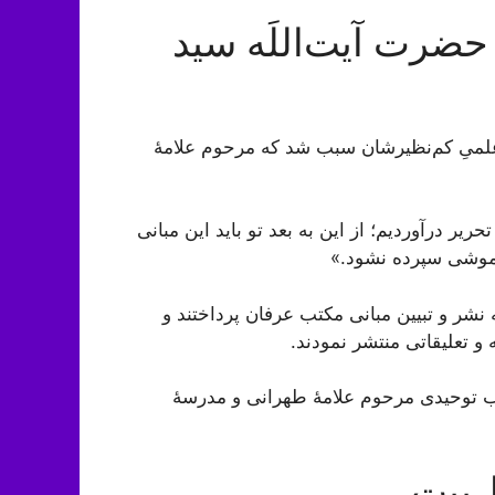
حضرت آیت‌اللَه سید
لمیِ کم‌نظیرشان سبب شد که مرحوم علامۀ
ير درآورديم؛ از اين به بعد تو باید اين مبانى
راموشى سپرده نشود.»
 نشر و تبیین مبانی مکتب عرفان پرداختند و
و تعلیقاتی منتشر نمودند.
مکتب توحیدی مرحوم علامۀ طهرانی و مدرسۀ
‌بیت