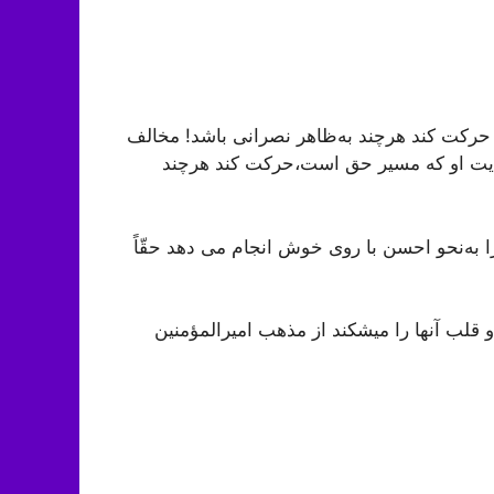
 حرکت کند هرچند به‌ظاهر نصرانی باشد! مخالف
ایت او که مسیر حق است،حرکت کند هرچند
 به‌نحو احسن با روى خوش انجام می دهد حقّاً
 قلب آنها را می‏شکند از مذهب امیرالمؤمنین