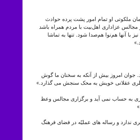
ان ملکوتى او تمام امور پشت پرده حوادث
ر مجالس عزاداری اهل‌بیت با مردم همراه باشد
نیز با آنها هم‌نوا هم‌صدا شود. تنها به تماشا
.»
 جوان‏ امروز بیش از آنکه به سخنان ما گوش
ین فطرى عقلانى خویش به محک سنجش می ‏گذارد.»
یزى به ‏حساب نمی ‏آید و برگزارى مجالس وعظ
»
 ندارد و رساله ‏هاى عملیّه در فضاى فرهنگ