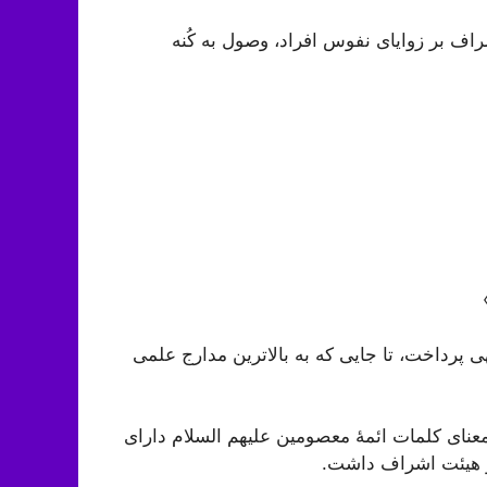
اف بر زوایای نفوس افراد، وصول به کُنه
 پرداخت، تا جایی که به بالاترین مدارج علمی
 معنای کلمات ائمۀ معصومین علیهم السلام دارای
 و هیئت اشراف داشت.