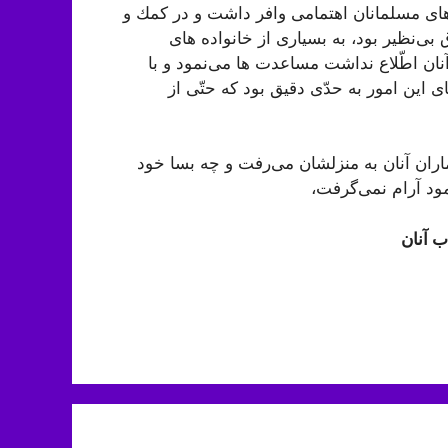
‌های مسلمانان اهتمامى وافر داشت و در كمك و
 بی‌نظير بود، به بسيارى از خانواده‏ هاى
نان اطّلاع نداشت مساعدت‏ ها می‌نمود و با
 اين امور به حدّى دقيق بود كه حتّى از
اران آنان به منزلشان می‌‏رفت و چه بسا خود
نمود آرام نمی‌‏گرفت،
ب آنان