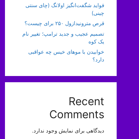
فواید شگفت‌انگیز اولانگ (چای سنتی
چینی)
قرص مترونیدازول ۲۵۰ برای چیست؟
تصمیم عجیب و جدید ترامپ؛ تغییر نام
یک کوه
خوابیدن با موهای خیس چه عواقبی
دارد؟
Recent
Comments
دیدگاهی برای نمایش وجود ندارد.