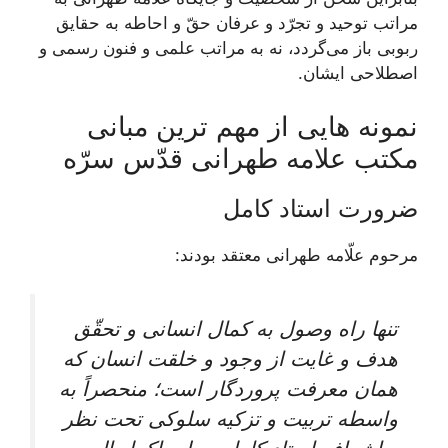
مراتب توحيد و تجرّد و عرفان حقّ و احاطه به حقایق
ربوبى باز می‌‏گردد، نه به مراتب علمى و فنون رسمى و
اصطلاحى ايشان.
نمونه هایی از مهم ترین مبانی
مکتب علامه طهرانی قدّس سرّه
ضرورت استاد کامل
مرحوم علّامه طهرانى معتقد بودند:
تنها راه وصول به کمال انسانی و تحقّق
هدف و غایت از وجود و خلقت انسان که
همان معرفت پروردگار است؛ منحصراً به
واسطه تربیت و تزکیه سلوکی تحت نظر