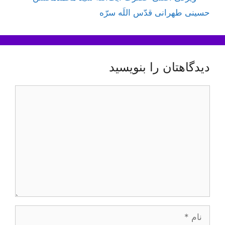
حسینی طهرانی قدّس اللَه سرّه
دیدگاهتان را بنویسید
دیدگاه
نام