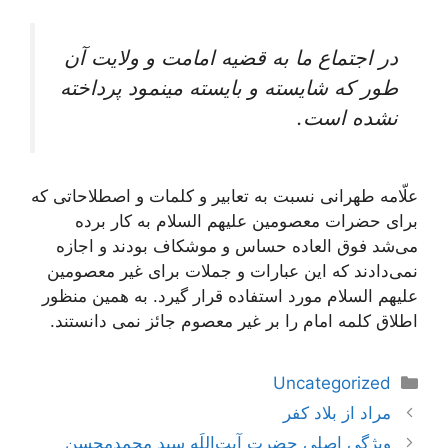
در اجتماع ما به قضيه امامت و ولايت آن
طور كه شايسته و بايسته می‏نمود پرداخته
نشده است.
علّامه طهرانى نسبت به تعابير و كلمات و اصطلاحاتى كه
براى حضرات معصومين علیهم السلام به كار برده
می‌‏شد فوق العاده حساس و موشكاف بودند و اجازه
نمی‌دادند كه اين عبارات و جملات براى غير معصومين
علیهم السلام مورد استفاده قرار گيرد. به همین منظور
اطلاق کلمه امام را بر غیر معصوم جائز نمی دانستند.
دسته‌ها
Uncategorized
ناوبری
مراد از بلاد كفر
نوشته‌ها
ویژگی اصلی حضرت آیت‌اللَه سید محمدمحسن