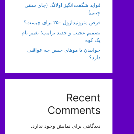
فواید شگفت‌انگیز اولانگ (چای سنتی
چینی)
قرص مترونیدازول ۲۵۰ برای چیست؟
تصمیم عجیب و جدید ترامپ؛ تغییر نام
یک کوه
خوابیدن با موهای خیس چه عواقبی
دارد؟
Recent
Comments
دیدگاهی برای نمایش وجود ندارد.