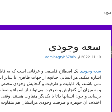
هنج»
سعه وجودی
جو
2022-11-19
از
admin4gtyh67b6v
سعه وجودی
یک اصطلاح فلسفی و عرفانی است که به قابل
اشاره میکند. هر انسانی چنانچه از جهات ظاهری با سایر ا
نمی باشند، يك قابلیت و ظرفیت و گنجایش وجودی مختص به
و به میزان آن گنجایش و ظرفیت مى‌‏تواند از اسماء و صفات
برساند. و چون انسانها ذاتا با یکدیگر متفاوت هستند، وقت
اختلاف آن جوهره و ظرفیت وجودی مراتبشان هم متفاوت 