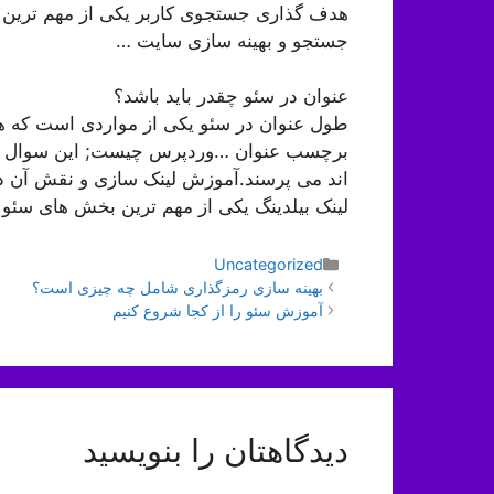
هدف گذاری جستجوی کاربر یکی از مهم ترین
جستجو و بهینه سازی سایت …
عنوان در سئو چقدر باید باشد؟
طول عنوان در سئو یکی از مواردی است که هنو
برچسب عنوان …وردپرس چیست; این سوال معمو
اند می پرسند.آموزش لینک سازی و نقش آن د
لینک بیلدینگ یکی از مهم ترین بخش های سئو
دسته‌ها
Uncategorized
ناوبری
بهینه سازی رمزگذاری شامل چه چیزی است؟
نوشته‌ها
آموزش سئو را از کجا شروع کنیم
دیدگاهتان را بنویسید