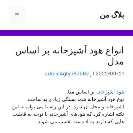
رش
ه
بلاگ من
فهرست
حتوا
انواع هود آشپزخانه بر اساس
مدل
2022-09-21
از
admin4gtyh67b6v
هود آشپزخانه
بر اساس مدل
نوع هود آشپزخانه شما بستگی زیادی به ساخت
آشپزخانه و محل آن دارد. در این راستا می توان به این
نکته اشاره کرد که هودهای آشپزخانه با توجه به قابلیت
هایی که دارند به 4 دسته تقسیم می شوند.