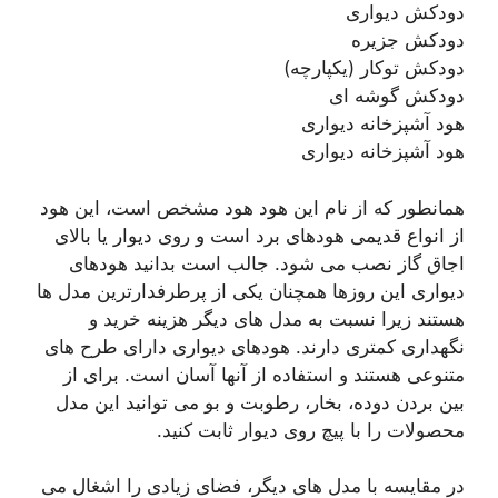
دودکش دیواری
دودکش جزیره
دودکش توکار (یکپارچه)
دودکش گوشه ای
هود آشپزخانه دیواری
هود آشپزخانه دیواری
همانطور که از نام این هود هود مشخص است، این هود
از انواع قدیمی هودهای برد است و روی دیوار یا بالای
اجاق گاز نصب می شود. جالب است بدانید هودهای
دیواری این روزها همچنان یکی از پرطرفدارترین مدل ها
هستند زیرا نسبت به مدل های دیگر هزینه خرید و
نگهداری کمتری دارند. هودهای دیواری دارای طرح های
متنوعی هستند و استفاده از آنها آسان است. برای از
بین بردن دوده، بخار، رطوبت و بو می توانید این مدل
محصولات را با پیچ روی دیوار ثابت کنید.
در مقایسه با مدل های دیگر، فضای زیادی را اشغال می