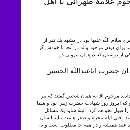
م علامۀ طهرانی با اهل
سلام اللَه علیها بود در مشهد يك نفر از
آمد براي ديدن مرحود والد در آنجا با خودش گز
ي از دوستان كه درهمان بیرونی در
ان حضرت أباعبداللَه الحسین
دادند مرحوم آقا به همان شخص گفتند كه ببر
 كه امروز روز شهادت حضرت زهرا بود و شما
 را قبول نخواهم كرد. البته شايد يك مسائل
د وقتي ايام محرم و صفر هست نبايد انسان
د عقد هميشه و در همه جا مطلوب است و به