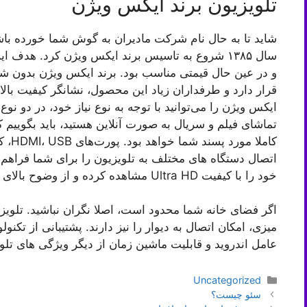
تلویزیون برند ایکس ویژن
شاید تا به حال نام شرکت مادیران به گوش شما خورده با
سال ۱۳۸۵ شروع به تاسیس برند ایکس ویژن کرد. هدف ای
و در عین حال قیمتی مناسب بود. برند ایکس ویژن بدون شک 
قرار دارد و طرفداران زیاد این محصول، نشانگر کیفیت بالا 
ایکس ویژن را می‌توانید با توجه به نوع نیاز خود، در دو ن
تماشای فیلم و سریال به صورت آنلاین هستید، باید بگوییم 
کاملا
اتصال دستگاه های مختلف به تلویزیون را برای شما فراهم م
خود را با کیفیت Ultra HD مشاهده کرده و از وضوح بالای آن لذت ببرید.
اگر فضای خانه شما محدود است، اصلا نگران نباشید. تلویزی
میزی، امکان اتصال به دیوار را نیز دارند. پشتیبانی از تک
عامل اندروید و قابلیت ماشین زمان از دیگر ویژگی های تلو
دسته‌ها
Uncategorized
ناوبری
سئو چیست؟