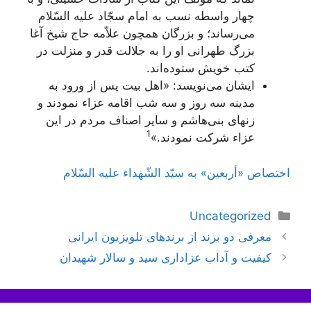
چهار واسطه نسب به امام سجّاد علیه السّلام
می‌رساند؛ و بزرگان همچون علاّمه حاج شیخ آغا
بزرگ طهرانی او را به جلالت قدر و منزلت در
کتب خویش ستوده‌اند.
ایشان می‌نویسد: «اهل بیت پس از ورود به
مدینه سه روز و سه شب اقامه عزاء نمودند و
زنهای بنی‌هاشم و سایر اصناف مردم در این
1
عزاء شرکت نمودند.»
اختصاص «أربعين» به سيّد الشّهداء عليه السّلام
دسته‌ها
Uncategorized
ناوبری
معرفی دو برند از برندهای تلویزیون ایرانی
نوشته‌ها
کیفیت و آداب عزاداری سید و سالار شهیدان