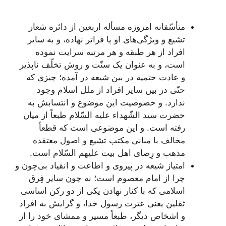
متأسّفانه امروزه مسأله اربعین از دائره شعار
تشیع و ویژگی‌های او پا فراتر نهاده، و به سایر
افراد از هر طبقه و هر مرتبه سرایت نموده
است، و به عنوان یک سنّت و روش تخلّف ناپذیر
و عادت حتمیه در بین شیعه در آمده؛ چیزی که
حتّی در بین سایر افراد از ملل اسلام وجود
ندارد. و خصوصیت این موضوع و انتسابش به
حضرت سید الشّهداء علیه السّلام طبعاً از میان
رفته است. و این موضوعی است که قطعاً
مخالف با مبانی مکتب تشیع و اصول معتقده
مذهب و رِضای اهل بیت علیهم السّلام است.
امتیاز شیعه در پیروی و اطاعت و انقیاد بی‌چون و
چرا از امام معصوم است؛ نه چون سایر فِرق
اسلامی که با کنار نهادن یکی از دو رکن اساسی
ثقلین یعنی عترت رسول خدا، و گرایش به افراد
و اشخاص دیگر، طبعاً مسیر و ممشای خود را از