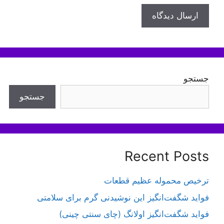
جستجو
جستجو
Recent Posts
ترخیص محموله عظیم قطعات
فواید شگفت‌انگیز این نوشیدنی گرم برای سلامتی
فواید شگفت‌انگیز اولانگ (چای سنتی چینی)