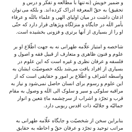
و ضمير خويش (نه تنها با مطالعه و تفكّر و درس و
تحقيق) به حقّ المعرفة ادراک كرده اند. و بلكه می توان
اذعان داشت در ميان اولياى الهى و علماء باللَه و عرفاء
بأمر اللَه در جايگاه و منزلگاه ويژه‏اى قرار دارد كه حتّى
او را از بسيارى از آنها برترى و فزونى بخشيده است.
شاخصه و امتياز علّامه طهرانى نه به جهت اطّلاع او بر
علوم و فنون ظاهرى و متعارف از قبيل فقه و اصول و
فلسفه و عرفان نظرى و غيره است كه اين علوم در
بسيارى از افراد يافت می‌‏شد بلکه خصوصيّت ايشان به
واسطه اشراف و اطّلاع بر امور و حقايقى است كه از
اين علوم و رسوم براى انسان حاصل نمی‌‏شود و نياز به
مراقبه سلوكى و سير و سلوک الى اللَه و وصول به مقام
قرب و تجرّد و اشراب از سرچشمه ماءِ مَعين و انوار
جماليّه و جلاليّه ذات اقدس ربوبى دارد.
بنابراين سخن از شخصيّت و جايگاه علّامه طهرانى به
مراتب توحيد و تجرّد و عرفان حقّ و احاطه به حقایق