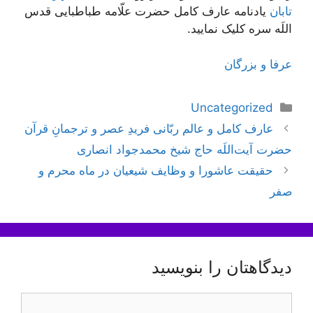
تابان
يادنامه عارف کامل حضرت علّامه طباطبایی قدس
اللَه سره کلیک نمایید.
عرفا و بزرگان
دسته‌ها
Uncategorized
ناوبری
عارف کامل و عالم ربّانی فریدِ عصر و ترجمانِ قرآن
نوشته‌ها
حضرت آیت‌اللَه حاج شیخ محمدجواد انصاری
حقیقت عاشورا و وظایف شیعیان در ماه محرم و
صفر
دیدگاهتان را بنویسید
دیدگاه