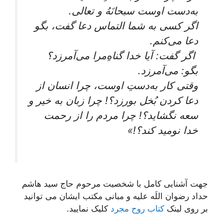
به‌دست اوست سبحانَهُ و تعالی.
اگر کسی به شما التماس دعا گفت، بگو
دعا می‌کنم.
اگر گفت: آیا خدا گناهِ‌مرا می‌آمرزد؟
بگو: می‌آمرزد.
وقتی کار به‌دستِ اوست، چرا انسان از
دعا کردن بُخل بورزد؟! چرا زبان به خیر و
سعه نگشاید؟! چرا مردم را از رحمت
خدا نومید کند؟!»
جهت آشنایی کامل با شخصیت مرحوم حاج سید هاشم
حداد رضوان اللَه علیه و مبانی مکتب ایشان می توانید
بر روی لینک
کتاب روح مجرد
کلیک نمایید.