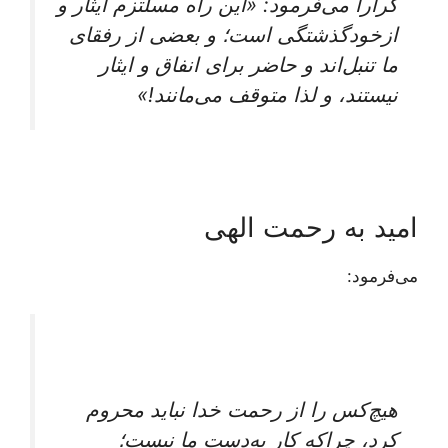
کراراً می‌فرمود: «این راه مسلتزم ایثار و
ازخودگذشتگی است؛ و بعضی از رفقای
ما تنبل‌اند و حاضر برای انفاق و ایثار
نیستند، و لذا متوقف می‌مانند!»
امید به رحمت الهی
می‌فرمود:
هیچ‌کس را از رحمت خدا نباید محروم
کرد، چراکه کار به‌دستِ ما نیست؛