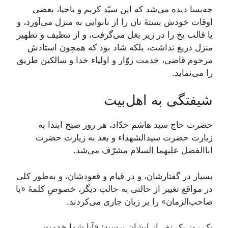
چه‌بسا دیده می‌شد که این سیّد کریم و باحیا، بعضی
اوقات خودش بستۀ نان را از نانوایی به منزل می‌آورد، و
یا قالب یخ را در زیر بغل می‌گرفت، و از تنظیف و تطهیر
منزل دریغ نداشت، بلکه شاد بود که همچون استادش
مرحوم قاضی، خدمت زوّار و اولیاء خدا و سالکین طریق
را می‌نماید.
شیفتگی به اهل‌بیت
حضرت حاج سید هاشم حدّاد، هر روز صبح ابتدا به
زیارت حضرت سیدالشهداء و بعد به زیارت حضرت
اباالفضل علیهما السلام مشرّف می‌شد.
بسیار در گفتارشان، و در قیام و قعودشان، و به‌طور کلی
در مواقع تغییر از حالتی به‌ حالتِ دیگر، خصوصِ کلمۀ «یا
صاحب‌الزمان» را بر زبان جاری می‌کردند.
یک روز یک نفر از ایشان پرسید: «آیا شما خدمت