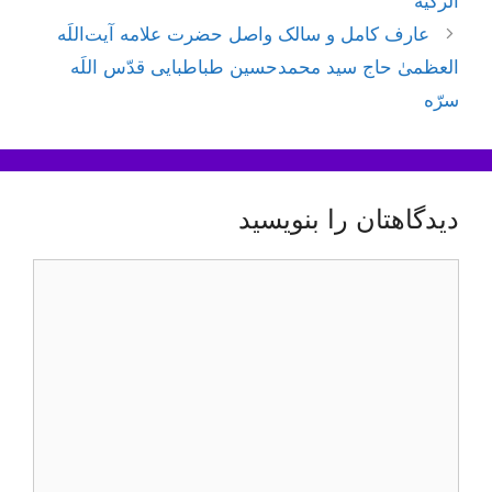
الزکیة
عارف کامل و سالک واصل حضرت علامه آیت‌اللَه
العظمیٰ حاج سید محمدحسین طباطبایی قدّس اللَه
سرّه
دیدگاهتان را بنویسید
دیدگاه