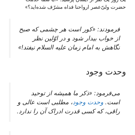
حضرت ولیّ‌عصر ارواحنا فداه مشرّف شده‌اید؟»
فرمودند: «کور است هر چشمی که صبح
از خواب بیدار شود و در اوّلین نظر
نگاهش به امام زمان علیه السلام نیفتد!»
وحدت وجود
می‌فرمود: «ذکر ما همیشه از توحید
است.
وحدت وجود
، مطلبی است عالی و
راقی، که کسی قدرت ادراک آن را ندارد.