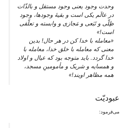
وحدت وجود یعنی وجود مستقل و بالذّات
در عالَم یکی است و بقیۀ وجودها، وجود
ظِلّی و تَبَعی و مَجازی و وابسته و تعلّقی
است!»
«معامله با خدا کن در هر حال! بدین
معنی که معامله با خلق خدا، معامله با
خدا گردد. باید متوجه بود که عیال و اولاد
و همسایه و شریک و مأمومینِ مسجد،
همه مظاهر اویند!»
عبودیّت
می‌فرمود: