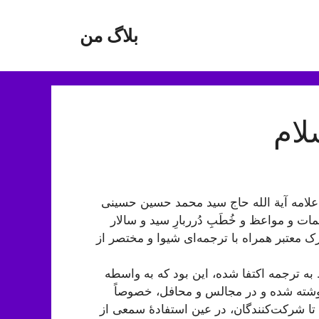
بلاگ من
لام
لامه آیة الله حاج سید محمد حسین حسینی
 مواعظ و خُطَبِ دُرربارِ سید و سالار
ک معتبر همراه با ترجمه‌ای شیوا و مختصر از
ه ترجمه اکتفا شده، این بود كه به واسطه
ها نوشته شده و در مجالس و محافل، خصوصاً
ا شرکت‌کنندگان، در عین استفادۀ سمعی از