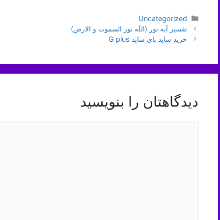
دسته‌ها
Uncategorized
ناوبری
تفسیر آیه نور (اللَه نور السموت و الارض)
نوشته‌ها
خرید ساید بای ساید G plus
دیدگاهتان را بنویسید
دیدگاه