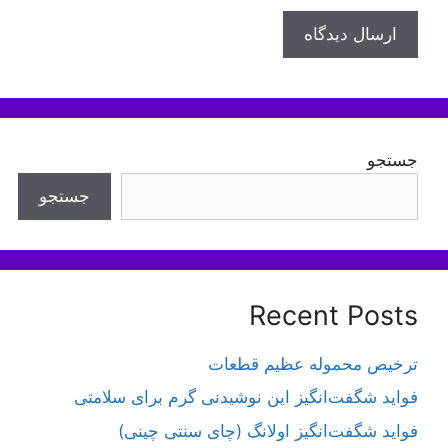
جستجو
جستجو
Recent Posts
ترخیص محموله عظیم قطعات
فواید شگفت‌انگیز این نوشیدنی گرم برای سلامتی
فواید شگفت‌انگیز اولانگ (چای سنتی چینی)