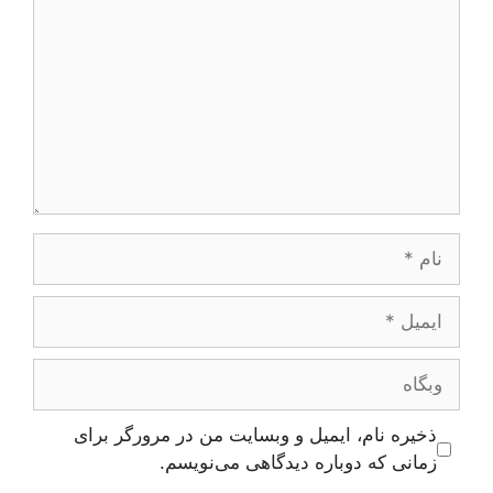
نام
ایمیل
وبگاه
ذخیره نام، ایمیل و وبسایت من در مرورگر برای
زمانی که دوباره دیدگاهی می‌نویسم.