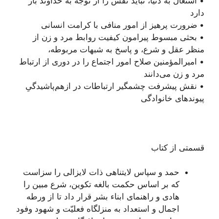
• اشتغال به دنیا، نباید نفس را از توجه به خداوند باز
دارد
• ضرورت پرهیز از امور منافی با کرامت انسانی
• بحثی مبسوط پیرامون کیفیت روابط مرد و زن از
منظر عقل و شرع، و پاسخ به شبهات مربوطه،
• امیرالمؤمنین صلاح امور اجتماع را در دوری از ارتباط
مرد و زن می‌دانند
• نقش پیشرفت چشمگیر ارتباطات در ازهم‌پاشیدگیِ
پیوندهای خانوادگی
قسمتی از کتاب
حمد و سپاس لایتناهی ذات لایزالی را سزاست
که بر اساس حکمت بالغه تکوین، شرع مبین را
هادی و راهنمای ابناء بشر قرار داد تا از ورطه
اجمال و استعداد به منزلگاه فعلیّت و شهود وفود