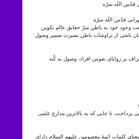
دّس اللَه سرّه
ی قدّس اللَه سرّه
قت وجود خود به باطن سرّ حقایق عالم تکوین
يشان‏ ناشى از تراوشات باطن بصيرت ضمير وصول
اف بر زوایای نفوس افراد، وصول به کُنه
 پرداخت، تا جایی که به بالاترین مدارج علمی
 معنای کلمات ائمۀ معصومین علیهم السلام دارای