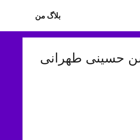
بلاگ من
سن حسینی طهرانی