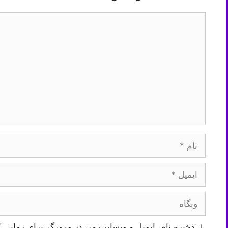
دیدگاه
نام
ایمیل
وبگاه
ذخیره نام، ایمیل و وبسایت من در مرورگر برای زمانی ک