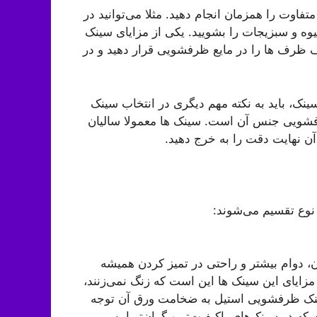
تفاوت را همزمان انجام دهید. مثلا می‌توانید در
وه و سبزیجات را بشویید. یکی از مزایای سینک
ظرف ها را در مایع ظرفشویی قرار دهید و در
نک، باید به نکته مهم دیگری در انتخاب سینک
فشویی جنس آن است. سینک ها معمولا سالیان
ن نهایت دقت را به خرج دهید.
نوع تقسیم می‌شوند:
ن، دوام بیشتر و راحتی در تمیز کردن همیشه
ایای این سینک ها این است که زنگ نمی‌زنند،
سینک ظرفشویی استیل به ضخامت ورق آن توجه
ای سینک استیل ۰٫۸ میلیمتر است که در سینک‌های باکیفیت‌تر و گران‌تر این