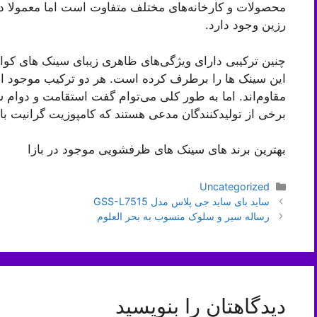
رزین وجود دارد.
چنین ترکیبی دارای ویژگی‌های ظاهری زیبای سینک های کو
این سینک ها را برطرف کرده است. هر دو ترکیب موجود است
مقاوم‌اند. اما به طور کلی می‌توام گفت استقامت و دوام س
برخی از تولیدکنندگان مدعی هستند که کامپوزیت گرانیت با
بهترین برند های سینک های ظرفشویی موجود در بازا
دسته‌ها
Uncategorized
ناوبری
ساید بای ساید جی پلاس مدل GSS-L7515
نوشته‌ها
رساله سیر و سلوک منسوب به بحر العلوم
دیدگاهتان را بنویسید