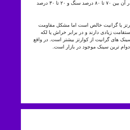
محصولات و کارخانه‌های مختلف متفاوت است اما معمولا در آن بین ۷۰ تا ۸۰ درصد سنگ و ۲۰ تا ۳۰ درصد
ارتز یا گرانیت خالص است اما مشکل مقاومت
قامت زیادی دارند و در برابر خراش یا لکه
ینک های گرانیت از کوارتز بیشتر است. در واقع
دوام ترین سینک موجود در بازار است.