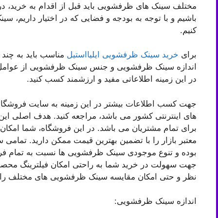
مختلف سینک های ظرفشویی باید قبل از اقدام به خرید، د
باشیم و با توجه به بودجه و فضایی که در اختیار داریم، 
کنیم.
برای
خرید سینک ظرفشویی ایلیااستیل
مناسب باید به چند 
اندازه سینک ظرفشویی و جنس سینک ظرفشویی از عوامل مهم
در این زمینه اطلاعاتی مفید و ارزشمند کسب کنید.
جهت کسب اطلاعات بیشتر در این زمینه به سایت فروشگاه ا
های اینترنتی کشور می باشد، مراجعه کنید. هدف اصلی این 
برای تمام مشتریان می باشد. در این فروشگاه، شما امکان
معتبر بازار را با تضمین بهترین قیمت ممکن دارید. تمام
بوده و تنوع موجودی سینک ظرفشویی ها نسبت به تمام فروش
جهت سهولت در خرید شما به راحتی امکان فیلترینگ مح
نظر و حتی امکان مقایسه سینک ظرفشویی های مختلف را د
اندازه سینک ظرفشویی: