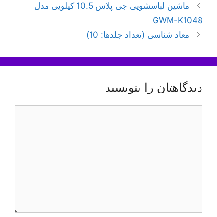
ناوبری
ماشین لباسشویی جی پلاس 10.5 کیلویی مدل
نوشته‌ها
GWM-K1048
معاد شناسی (تعداد جلدها: 10)
دیدگاهتان را بنویسید
دیدگاه