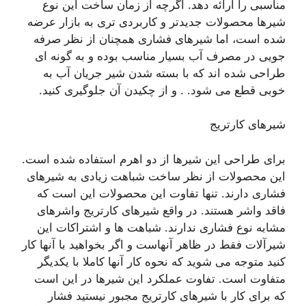
مناسبی را ارائه دهد. اگرچه از زمان ساخت این نوع
شیرها محصولات جدیدتر و کاربردی تری به بازار عرضه
شده است، اما شیرهای فشاری همچنان از نظر صرفه
جویی در مصرف آب بسیار مناسب بوده و به گونه ای
طراحی شده اند که با بسته شدن شیر جریان آب به
خوبی قطع می شود. . و از چکیدن آن جلوگیری کنید.
شیرهای کارتریج
برای طراحی این شیرها از دو اهرم استفاده شده است.
این محصولات از نظر ساخت شباهت زیادی به شیرهای
فشاری دارند. تنها تفاوت این محصولات این است که
فاقد واشر هستند. در واقع شیرهای کارتریج واشرهای
مشابه نوع فشاری ندارند. شباهت ها و اشتراکات این
شیرآلات فقط در ظاهر آنهاست و اگر بخواهید با آنها کار
کنید متوجه می شوید که نحوه کار آنها کاملا با یکدیگر
متفاوت است. تفاوت عملکرد این شیرها در این است
که برای کار با شیرهای کارتریج مجبور نیستید فشار