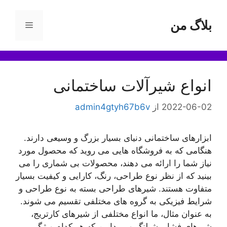
رش
ه
بلاگ من
فهرست
حتوا
انواع شیرآلات ساختمانی
2022-06-02
از
admin4gtyh67b6v
ابزارهای ساختمانی دنیای بسیار بزرگ و وسیعی دارند.
هنگامی که به فروشگاه هایی می روید که محصول مورد
نیاز شما را ارائه می دهند، محصولات بی شماری را می
بینید که از نظر نوع طراحی، رنگ، کارایی و کیفیت بسیار
متفاوت هستند. شیرهای طراحی بسته به نوع طراحی و
شرایط فیزیکی به گروه های مختلفی تقسیم می شوند.
به عنوان مثال، ما انواع مختلفی از شیرهای کارتریج،
شیرهای فشار، شیلنگ و … داریم که هر کدام ویژگی