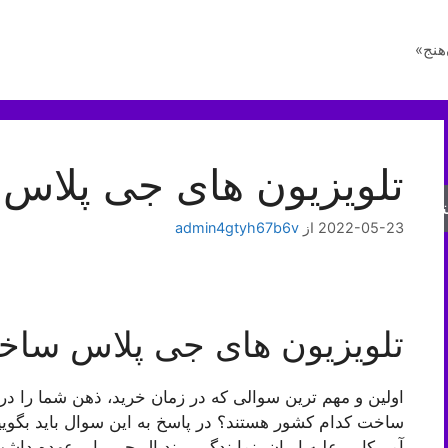
هنج»
تلویزیون های جی پلاس
جو
2022-05-23
از
admin4gtyh67b6v
تلویزیون های جی پلاس ساخ
اولین و مهم ترین سوالی که در زمان خرید، ذهن شما را در
ساخت کدام کشور هستند؟ در پاسخ به این سوال باید بگوییم
آمریکا بر علیه ایران، نمایندگی برند ال جی را برعهده دا