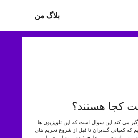
بلاگ من
ت کجا هستند؟
گیر می کند این سوال است که این تلویزیون ها
 که کمپانی گلدیران تا قبل از شروع تحریم های
شت. پس از تحریم و خارج شدن برند ال جی از