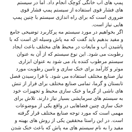
پمپ های آب خانگی کوچک انجام داد. اما در سیستم
های فشار قوی استفاده از سیستم پمپ فشار قوی
ضروری است که برای راه اندازی سیستم با چنین پمپ
هایی نیاز است.
اگر بخواهیم در مورد سیستم مه پرکاربرد توضیحی جامع
و مفید بدهیم باید گفت که مه پاش وسیله ای است که با
پاشیدن آب و مایعات در محیط های مختلف باعث ایجاد
رطوبت می شود. این نوع سیستم که از آن به عنوان
سیستم مرطوب کننده یاد می شود به عنوان ابزاری
موثر و کارآمد برای خنک سازی و تامین رطوبت مورد
نیاز صنایع مختلف استفاده می شود. با فرا رسیدن فصل
تابستان و گرما، تمامی صنایع مختلف برای فرار از تنش
های ناشی از گرما و خنک سازی محیط و تجهیزات خود
به سیستم های سرمایشی بسیار نیاز دارند. تلاش برای
خنک سازی چنین فضاهایی در واقع یکی از موضوعات
مهمی است که مورد توجه صنایع مختلف قرار گرفته
است. در این راستا محققین یکی از روش های بهینه و
مفید را به نام سیستم های مه پاش که باعث خنک شدن