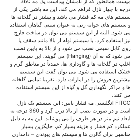
میست همانطور که از نامشان پیداست یک مه 360
درجه با چهار نازل فراهم می کند. این مه پاشی یکی از
سیستم های مه کم فشار می باشد و بیشتر در گلخانه ها
و سیستم های جوانه زنی به عنوان سینی گیاهان استفاده
می شود. البته از این سیستم می توان در ساخت قارچ
نیز استفاده کرد. با سیستم لوله از بالا مانند سقف یا
روی کابل سیمی نصب می شود و از بالا به پایین نصب
می شود که به آن (Hanging) می گویند. این سیستم
اغلب در گلخانه ها و گاوداری ها، عمدتاً در مناطق گرم و
خشک استفاده می شود. می توان گفت این سیستم
بیشترین فروش را در امارات دارد. تقریبا تمامی گلخانه
ها و مراکز نگهداری گل و گیاه از این سیستم استفاده
می کنند.
FITCO انگلیسی مه فشار پایین: این سیستم یک نازل
است و در صورت نصب از بالا درب گرد و 360 درجه به
ابعاد نیم متر در هر طرف را می پوشاند. این مه به دلیل
عملکرد کم فشار و هزینه بسیار کم، جایگزین بسیار
مناسبی برای گالری ها و سیستم های پیوندی – دامداری