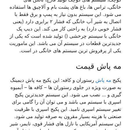
خانگی، تراس ها، باغ های پشت بام و آلاچیق ها استفاده
می شود. این سیستم بدون نیاز به پمپ و برق فقط با
اتصال به شیر آب خانگی که فشار ۲ برابری دارد (یعنی
فشار خوبی دارد) به راحتی کار می کند. این دیپ پک
خانگی با سیستم چرخشی () تولید شده است که یکی از
جدیدترین قطعات در سیستم آن می باشد. این ماموریت
یکی از پرفروش ترین سیستم های خانگی در است.
مه پاش قیمت
پکیج
مه پاش
رستوران و کافه: این پکیج مه پاش دیمینگ
به صورت ویژه در جلوی رستوران ها – کافه ها – آبمیوه
گیری و … نصب می شود. این سیستم جدیدترین پکیج
اسپری با سیستم می باشد و می توان آن را گامی برای
تغییر سیستم اسپری نامید. این پکیج اسپری با ظرفیت
صنعتی با هزینه بسیار مقرون به صرفه تولید می شود.
این سیستم آمریکایی با نازل های فشار قوی، تایمر، شیر