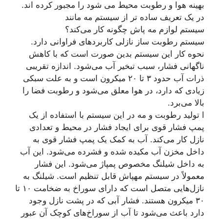
بهینه هوا و رطوبت محیط می شود را مجبور کرده اند.
در یک تعریف ساده تر از سیستم مه مانند
سیستم لوازم مه پاش چگونه کار می‌کند؟
سیستم رطوبت ساز نازلی کاربردهای فراوانی دارد.
نحوه کار این سیستم بدین صورت است که با کاهش
ناگهانی فشار، سبب تبخیر آب می‌شود. اندازه تقریبی
ذرات آب حدود ۳ تا ۲۰ میکرون است و به علت سبکی
زیادی که دارد، در هوا معلق می‌شود و رطوبت فضا را
بالا می‌برد.
ا تولید رطوبت و مه در این سیستم با استفاده از یک
پمپ فشار قوی برای ایجاد فشار در محیط و تعدادی
نازل کار می‌کند. آب به کمک یک پمپ فشار قوی به
داخل مخزن آب مکیده شده و فشرده می‌شود. این آب
به داخل شیلنگ مخصوص پمپاژ می‌شود. این فشار
معمولاً در سیستم مهپاش قابل تنظیم است. شیلنگ به
نازل‌هایی متصل است که دارای سوراخ به ضخامت ۱۰ تا
۳۰ میکرون هستند. فشار آبی که در پشت نازل وجود
دارد باعث می‌شود تا آب از سوراخ‌های کوچک آن عبور