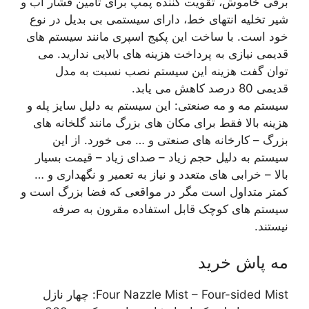
برقی خاموش، تقویت کننده پمپ برای تامین فشار آب و
شیر تخلیه انتهای خط، دارای سیستمی بی بدیل در نوع
خود است. با ساخت این پکیج اسپری مانند سیستم های
قدیمی نیازی به پرداخت هزینه های بالایی ندارید. می
توان گفت هزینه این سیستم نصب نسبت به مدل
قدیمی 80 درصد کاهش می یابد.
سیستم مه و مه صنعتی: این سیستم به دلیل سایز پله و
هزینه بالا فقط برای مکان های بزرگ مانند گلخانه های
بزرگ – کارخانه های صنعتی و … می خورد. از این
سیستم به دلیل حجم زیاد – صدای زیاد – قیمت بسیار
بالا – خرابی های متعدد و نیاز به تعمیر و نگهداری و …
کمتر متداول است مگر در مواقعی که فضا بزرگ است و
سیستم های کوچک قابل استفاده مقرون به صرفه
نیستند.
مه پاش خرید
Four Nazzle Mist – Four-sided Mist: چهار نازل