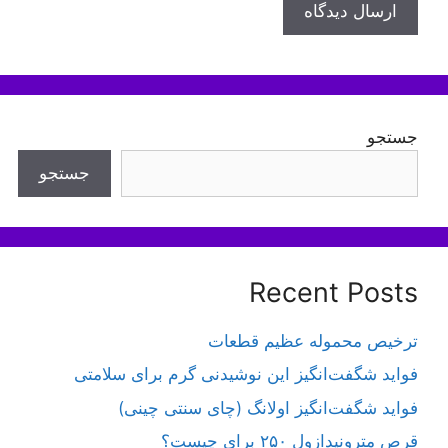
جستجو
جستجو
Recent Posts
ترخیص محموله عظیم قطعات
فواید شگفت‌انگیز این نوشیدنی گرم برای سلامتی
فواید شگفت‌انگیز اولانگ (چای سنتی چینی)
قرص مترونیدازول ۲۵۰ برای چیست؟