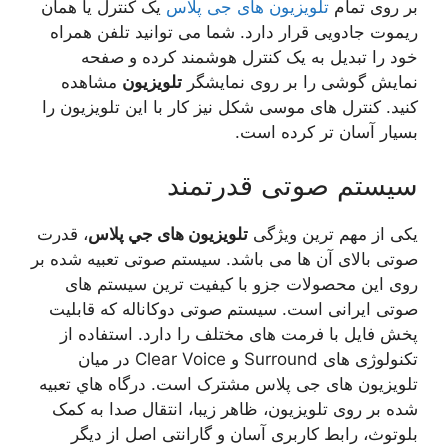
بر روی تمام
تلویزیون های جی پلاس
یک کنترل یا همان
ریموت جادویی قرار دارد. شما می توانید تلفن همراه
خود را تبدیل به یک کنترل هوشمند کرده و صفحه
نمایش گوشی را بر روی نمایشگر
تلویزیون
مشاهده
کنید. کنترل های موسی شکل نیز کار با این تلویزیون را
بسیار آسان تر کرده است.
سیستم صوتی قدرتمند
یکی از مهم ترین ویژگی
تلویزیون های جي پلاس
، قدرت
صوتی بالای آن ها می باشد. سیستم صوتی تعبیه شده بر
روی این محصولات جزو با کیفیت ترین سیستم های
صوتی ایرانی است. سیستم صوتی دوکاناله که قابلیت
پخش فایل با فرمت های مختلف را دارد. استفاده از
تکنولوژی های Surround و Clear Voice در میان
تلویزیون های جی پلاس مشترک است. درگاه هاي تعبیه
شده بر روی تلویزيون، ظاهر زیبا، انتقال صدا به کمک
بلوتوث، رابط کاربری آسان و گارانتی اصل از دیگر