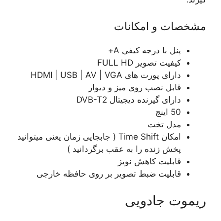
مشخصات و امکانات
پنل با درجه کیفی A+
کیفیت تصویر FULL HD
دارای پورت های HDMI | USB | AV | VGA
قابل نصب روی میز و دیوار
دارای گیرنده دیجیتال DVB-T2
50 اینج
مدل تخت
امکان Time Shift ( جابجایی زمان یعنی میتوانید
پخش زنده را به عقب برگردانید )
قابلیت کاهش نویز
قابلیت ضبط تصویر بر روی حافظه خارجی
ریموت جادویی