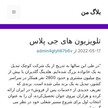
رش
ه
بلاگ من
فهرست
حتوا
تلویزیون های جی پلاس
2022-05-17
از
admin4gtyh67b6v
“در طی این سالها به تدریج از یک شرکت کوچک تبدیل
به یک خانواده بزرگ شده‌ایم. هلدینگ گلدیران با بیش از
پنج میلیون مشتری و حدود 2800 نفر همکار در سراسر
کشور، تبدیل به یک برند ملی شده است. برندی که
تعریف جدیدی از «خدمات پس از فروش» در ایران ارائه
کرده و هزاران نیروی جوان تحصیل‌کرده، آن را به عنوان
انتخاب اول برای شروع مسیر شغلی خود در نظر می
گیرند.”