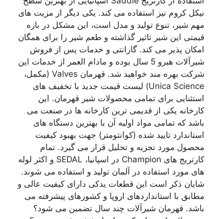
استفاده از کارتریج Saddle اسپانیایی از بهترین سطح
نیکل کروم نیز استفاده می کند. یکی دیگر از مزیت های
مهم شیر، تنوع تولید و مدل است، این مشکل در بازه
قیمتی این شیر تاثیر گذاشته و طعم شیر را برای همگان
امکان پذیر می کند. گارانتی و خدمات پس از فروش
شیرآلات هیرو 5 سال بوده و مادام العمر از خدمات این
شرکت بهره مند خواهید شد. قهرمان Valves (مکمل،
Unica Science) لیست قیمت جدید با تخفیف های
استثنایی برای تمامی محصولات شیر قهرمان. این
کارخانه یکی از قدیمی ترین کارخانه ها در صنعت می
باشد که تمامی مواد اولیه آن با بهترین دستگاه های
استاندارد تایید شده (کوانتومتر) جهت بهبود کیفیت
محصول مورد تجزیه و تحلیل قرار می گیرد. تمام
کارتریج های Champion در اسپانیا، SEDAL و اکثر لوله
های مورد استفاده در آلمان تولید و استفاده می شوند.
شایان ذکر است این قطعات یدکی دارای کیفیت عالی و
مطابق با استانداردهای اروپا و کشورهای پیشرفته می
باشد. قهرمان شیرآلات چند سال تضمین می شود؟