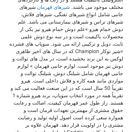
مختلف موجود می باشند.
شیرهای قهرمان
شیرهای
جانبی شامل انواع شیرهای تفنگی، شیرهای فلاش،
شیرهای تراس و شیرهای بیمارستانی می باشد. علم
دوش حمام هیرو »علم دوش حمام هیرو نیز یکی از
محصولات باکیفیت است و در سه نوع دوش علمی
ثابت، دوبل و ترکیبی ارائه می شود. سوپاپ های فشرده
»شیر توکار Champion که در سال های اخیر ظاهری
لوکس به این برند بخشیده است، در مدل های توالت و
دوش نیز موجود است. لوازم جانبی قهرمان » لوازم
جانبی قهرمان شامل شیلنگ دوش، شیلنگ توالت و
مواردی مانند همه کاره و فلاش داخلی است. هیرو
تقریباً 50 سال است که در این صنعت فعالیت می کند و
تقریباً همه در مورد انتخاب سوپاپ، برند هیرو شماره 1
هستند. راز طول عمر قهرمان کیفیت، اصالت و رعایت
حقوق مشتری از مهمترین تعهدات قرمان است و
همواره سعی کرده است اصول اولیه تولید و رضایت
مشتری را در اولویت قرار دهد. قهرمان علاوه بر