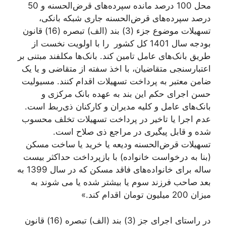
محل 100 درصد مانده سپرده‌های قرض‌الحسنه و 50
درصد سپرده‌های قرض‌الحسنه جاری شبکه بانکی،
تسهیلات موضوع جزء (3) بند (الف) تبصره (16) قانون
بودجه سال 1401 کل کشور را با اولویت نخست از
طریق بانک‌های عامل تامین کند. بانک‌ها مکلفند مبتنی بر
اعتبارسنجی متقاضیان، با اخذ سفته از متقاضی و یا یک
ضامن معتبر به پرداخت تسهیلات اقدام کنند. مسيولیت
حسن اجرای حکم این بند به عهده بانک مرکزی و
بانک‌های عامل و کلیه مدیران و کارکنان ذی‌ربط است.
عدم اجرا یا تاخیر در پرداخت تسهیلات تخلف محسوب
شده و قابل پیگیری در مراجع ذی صلاح است.
تسهیلات قرض‌الحسنه ودیعه یا خرید یا ساخت مسکن
(بنا به درخواست خانواده) با بازپرداخت حداکثر بیست
ساله برای خانواده‌های فاقد مسکن که در سال 1399 به
بعد صاحب فرزند سوم یا بیشتر شده یا می شوند به
میزان 200 میلیون تومان اقدام کند.»
در راستای اجرای جز (3) بند (الف) تبصره (16) قانون