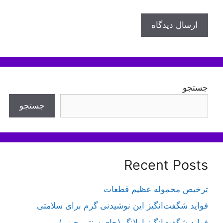
جستجو
جستجو
Recent Posts
ترخیص محموله عظیم قطعات
فواید شگفت‌انگیز این نوشیدنی گرم برای سلامتی
فواید شگفت‌انگیز اولانگ (چای سنتی چینی)