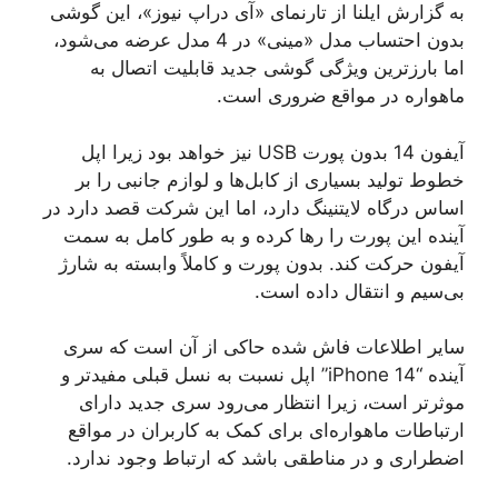
به گزارش ایلنا از تارنمای «آی دراپ نیوز»، این گوشی
بدون احتساب مدل «مینی» در 4 مدل عرضه می‌شود،
اما بارزترین ویژگی گوشی جدید قابلیت اتصال به
ماهواره در مواقع ضروری است.
آیفون 14 بدون پورت USB نیز خواهد بود زیرا اپل
خطوط تولید بسیاری از کابل‌ها و لوازم جانبی را بر
اساس درگاه لایتنینگ دارد، اما این شرکت قصد دارد در
آینده این پورت را رها کرده و به طور کامل به سمت
آیفون حرکت کند. بدون پورت و کاملاً وابسته به شارژ
بی‌سیم و انتقال داده است.
سایر اطلاعات فاش شده حاکی از آن است که سری
آینده “iPhone 14” اپل نسبت به نسل قبلی مفیدتر و
موثرتر است، زیرا انتظار می‌رود سری جدید دارای
ارتباطات ماهواره‌ای برای کمک به کاربران در مواقع
اضطراری و در مناطقی باشد که ارتباط وجود ندارد.