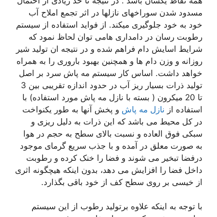
همه نقاط یکسان باشد . در نتیجه تا حد زیادی از احتمال
مسدود شدن سوراخهای نازلها در اثر تجمع املاح آب
خود به خود جلوگیری میکند. از فواید استفاده از سیستم
رطوبت رسان در دامداری هامی توان لحاظ نمود که
شرایط اسایش دام فراهم شده و در نتیجه ان تولید شیر
روزانه و وزن دام ها و همچنین بهبود باروری را به همراه
خواهد داشت. اساس کار سیستم مه پاش سرد بر اصل
تولید ذرات بسیار ریز آب در حدود اندازه تقریبی بین 3
تا 20 میکرون ( بسته با نازل مه پاش مورد استفاده) با
استفاده از
نازل مه پاش
و پخش آنها به طور یکنواخت
در کل محیط می باشد که این ذرات به دلیل ریزی و
سبکی فوق العاده و نسبت بالای سطح به حجم در هوا
به صورت معلق در آمده و با جذب سریع گرمای موجود
درفضا تبخیر می شوند و فضا را خنک کرده و رطوبت
داخل فضا را افزایش می دهد، بدون اینکه هیچگونه اثری
از خیسی بر روی سطح کف از خود باقی بگذارد.
با توجه به اینکه علاوه برتولید رطوب از این سیستم