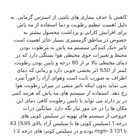
کاهش یا حذف بیماری های ناشی از استرس گرمایی. به
دلیل اهمیت تنظیم رطوبت و دما استفاده از مه پاش
برای افزایش کارایی و برداشت محصول بیشتر به
خصوص در مناطق گرمسیری بسیار حائز اهمیت است.
تاثیر خنک کنندگی سیستم مه پاش به مرطوب بودن
محیط و تغییرات جوی محیطی هوا بستگی دارد که در
دمای محیطی بالا تر از 80 درجه و پایین بودن رطوبت
کمتر از 50% اثر بخشی خوبی دارد و زمانی که دمای
اطراف به صورت ثابت است وهوای آزاد را فوراٌ سرد
می نماید بدون اینکه تاثیر منفی در میزان رطوبت هوا
رخ دهد. استفاده از سیستم های مه پاش که هزینه کمی
در بر دارند می تواند با تامین رطوبت کافی دمای این
مکان ها را در حد مور نیاز نگه دارد. میانگین ذرات
خروجی از سیستم های تهویه در سیلیس کوبی های
درجه 1 (سیلیس کوبی ها با سیلیس آزاد بالای 95%) 43
تا mgm-3 131 بوده و در سیلیس کوبی های درجه 2 (