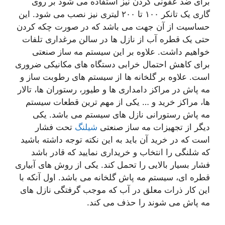
برای ضد عفونی کردن نیز استفاده می شود بر روی
گاری یک تانکر ۱۰۰ تا ۲۰۰ لیتری نیز نصب می شود. این
حساسیت از آن جهت می باشد که در صورت چکه کردن
حتی یک قطره آب از نازل ها در سالن مرغداری تلفات
خواهیم داشت. علاوه بر این سیستم مه ساز صنعتی
برای کاهش احتمال خرابی دستگاه های مکانیکی ضروری
است. علاوه بر گلخانه ها از سیستم های رطوبت ساز و
مه پاش در مراکز دامداری ها و طیور، رستوران ها، تالار
ها، مراکز خرید و … یکی از مهم ترین قطعات سیستم
مه پاش رستورانی نازل های سیستم می باشد. یکی
دیگر از تجهیزات مه ساز صنعتی
شیلنگ
تحت فشار
است که در خرید آن باید به این نکته توجه داشته باشید
که شلنگی را انتخاب و خریداری نمایید که قادر باشد
فشار بسیار بالایی را تحمل کند. یکی از روش های آبیاری
قطره ای، سیستم مه پاش گلخانه می باشد. اول آنکه با
این کار ذرات معلق در آب که موجب گرفتگی نازل های
مه پاش می شوند را حذف می کند.