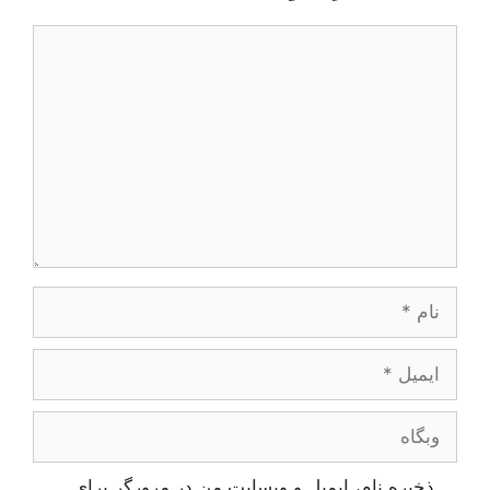
یدگاه
ام
یمیل
بگاه
ذخیره نام، ایمیل و وبسایت من در مرورگر برای