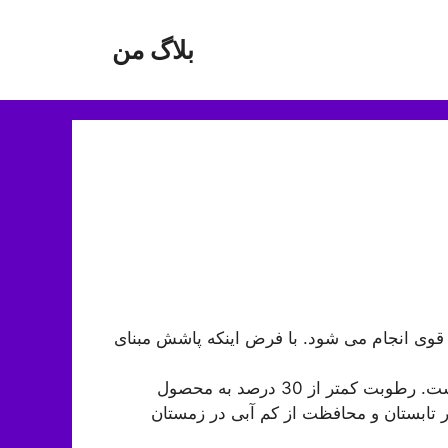
بلاگ من
 قوی انجام می شود. با فرض اینکه پاشش مبنای
حفظ رطوبت ثابت یکی از مهم ترین موارد در گلخانه ها است. رطوبت کمتر از 30 درصد به محصول
تابستان و محافظت از کم آبی در زمستان