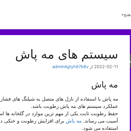
هنج»
سیستم های مه پاش
جو
2022-02-11
از
admin4gtyh67b6v
مه پاش
مه پاش با استفاده از نازل های متصل به شیلنگ های فشار
عملکرد سیستم های مه پاش رطوبت باشد.
آسیب می رساند.
مه پاش
برای افزایش رطوبت و خنکی در 
استفاده می شود.