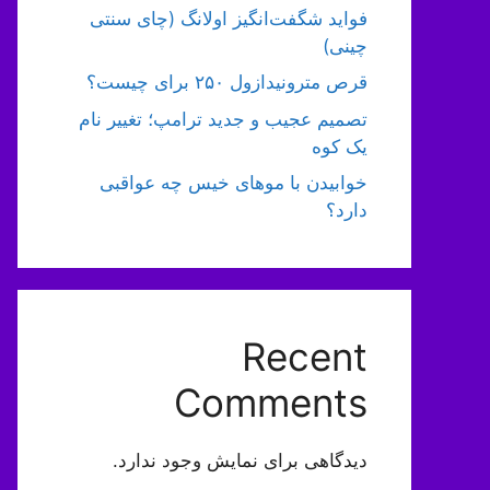
فواید شگفت‌انگیز اولانگ (چای سنتی
چینی)
قرص مترونیدازول ۲۵۰ برای چیست؟
تصمیم عجیب و جدید ترامپ؛ تغییر نام
یک کوه
خوابیدن با موهای خیس چه عواقبی
دارد؟
Recent
Comments
دیدگاهی برای نمایش وجود ندارد.