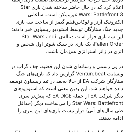
اعلام کرد که در حال حاضر ساخته شدن بازی Star
Wars: Battlefront 3 غیرممکن است. ساعاتی
الکترونیک آرتز و لوکاس‌فیلم گیمز از ساخت سه بازی
جدید جنگ ستارگان توسط استودیو ریسپاون خبر دادند؛
این سه بازی قرار است دنباله‌ی Star Wars Jedi:
Fallen Order، یک بازی در سبک شوتر اول‌ شخص و
اثری در ژانر استراتژی هم‌زمان باشند.
در پی رسمی و رسانه‌ای شدن این قضیه، جف گراب در
وبسایت Venturebeat گزارش داد که بازی‌های جنگ
ستارگان شرکت EA از حالا به‌بعد در تیم ریسپاون توسعه
داده خواهند شد. این بدین معنی است که استودیوهای
دیگر شرکت EA از جمله EA DICE که پیش‌تر سری
Star Wars: Battlefront را می‌ساخت دیگر (حداقل
طی سال‌های آتی) قرار نیست بازی‌های این سری را
ادامه بدهند.