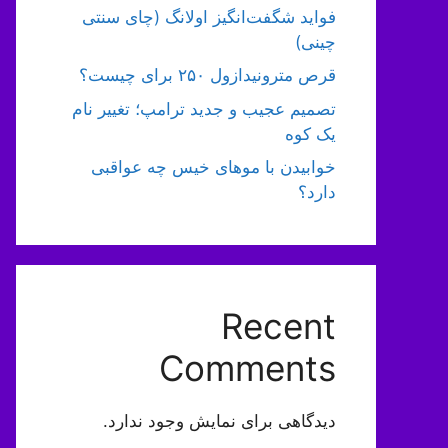
فواید شگفت‌انگیز اولانگ (چای سنتی
چینی)
قرص مترونیدازول ۲۵۰ برای چیست؟
تصمیم عجیب و جدید ترامپ؛ تغییر نام
یک کوه
خوابیدن با موهای خیس چه عواقبی
دارد؟
Recent
Comments
دیدگاهی برای نمایش وجود ندارد.