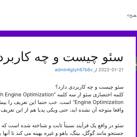
هنج»
سئو چیست و چه کاربرد
جو
2022-01-21
از
admin4gtyh67b6v
سئو چیست و چه کاربردی دارد؟
Engine Optimization” است. خب حتما این تع
واقعا متوجه آن نشده اید، حتی ویکی پدیا هم از این تعریف 
سئو در واقع یک فرآیند نسبتاً ثابت و شناخته شده است ک
جستجو مانند گوگل، بینگ، یاهو و غیره بهینه می کند تا آنه