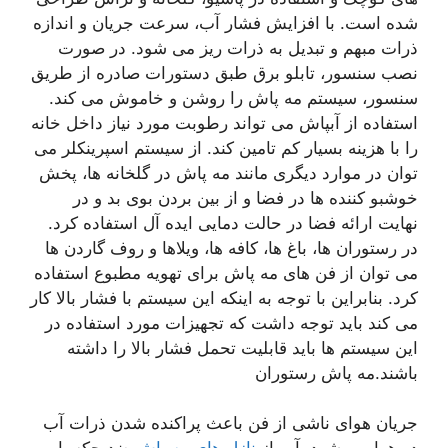
شده است. با افزایش فشار آب، سرعت جریان و اندازه
ذرات مبهم و تبدیل به ذرات ریز می شود. در صورت
نصب سنسور، تابلو برق طبق دستورات صادره از طریق
سنسور، سیستم مه پاش را روشن و خاموش می کند.
استفاده از آبپاش می تواند رطوبت مورد نیاز داخل خانه
را با هزینه بسیار کم تامین کند. از سیستم اسپرینکلر می
توان در موارد دیگری مانند مه پاش در گلخانه ها، پخش
خوشبو کننده ها در فضا و از بین بردن بوی بد و در
نهایت ارائه فضا در حالت دمایی ایده آل استفاده کرد.
در رستوران ها، باغ ها، کافه ها، ویلاها و روف گاردن ها
می توان از فن های مه پاش برای تهویه مطبوع استفاده
کرد. بنابراین با توجه به اینکه این سیستم با فشار بالا کار
می کند باید توجه داشت که تجهیزات مورد استفاده در
این سیستم ها باید قابلیت تحمل فشار بالا را داشته
باشند.مه پاش رستوران
جریان هوای ناشی از فن باعث پراکنده شدن ذرات آب