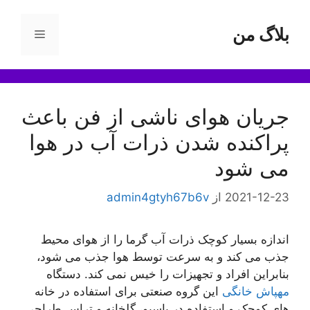
رش
ه
بلاگ من
فهرست
حتوا
جریان هوای ناشی از فن باعث
پراکنده شدن ذرات آب در هوا
می شود
2021-12-23
از
admin4gtyh67b6v
اندازه بسیار کوچک ذرات آب گرما را از هوای محیط
جذب می کند و به سرعت توسط هوا جذب می شود،
بنابراین افراد و تجهیزات را خیس نمی کند. دستگاه
مهپاش خانگی
این گروه صنعتی برای استفاده در خانه
های کوچک و استفاده در پاسیو، گلخانه و تراس طراحی