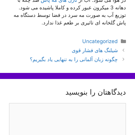
در هوا می شود. آب از
نازل های مه پاش
ضد چکه با
دهانه 3 میکرون عبور کرده و کاملا پاشیده می شود.
توزیع آب به صورت مه سرد در فضا توسط دستگاه مه
پاش گلخانه ای تاثیری بر طعم غذا ندارد.
دسته‌ها
Uncategorized
ناوبری
شیلنگ های فشار قوی
نوشته‌ها
چگونه زبان آلمانی را به تنهایی یاد بگیریم؟
دیدگاهتان را بنویسید
دیدگاه