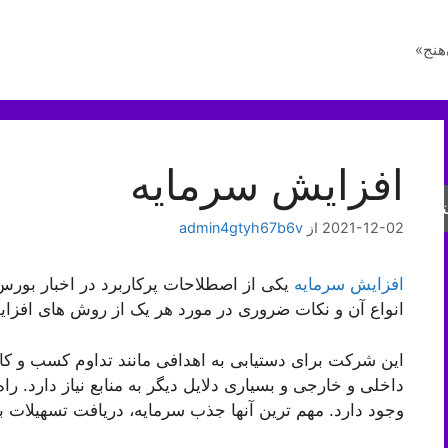
هنج»
افزایش سرمایه
جو
2021-12-02
از
admin4gtyh67b6v
افزایش سرمایه
یکی از اصطلاحات پرکاربرد در اخبار بورس
انواع آن و نکات ضروری در مورد هر یک از روش های افزای
این شرکت برای دستیابی به اهدافی مانند تداوم کسب و کا
داخلی و خارجی و بسیاری دلایل دیگر به منابع نیاز دارد. ر
وجود دارد. مهم ترین آنها جذب سرمایه، دریافت تسهیلات ب