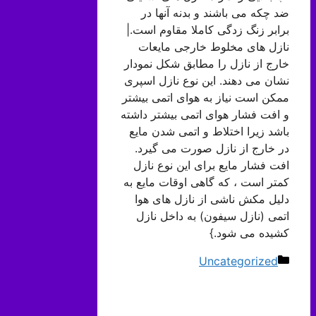
ضد چکه می باشند و بدنه آنها در
برابر زنگ زدگی کاملا مقاوم است.|
نازل های مخلوط خارجی مایعات
خارج از نازل را مطابق شکل نمودار
نشان می دهند. این نوع نازل اسپری
ممکن است نیاز به هوای اتمی بیشتر
و افت فشار هوای اتمی بیشتر داشته
باشد زیرا اختلاط و اتمی شدن مایع
در خارج از نازل صورت می گیرد.
افت فشار مایع برای این نوع نازل
کمتر است ، که گاهی اوقات مایع به
دلیل مکش ناشی از نازل های هوا
اتمی (نازل سیفون) به داخل نازل
کشیده می شود.}
دسته‌ها
Uncategorized
ناوبری
نوشته‌ها