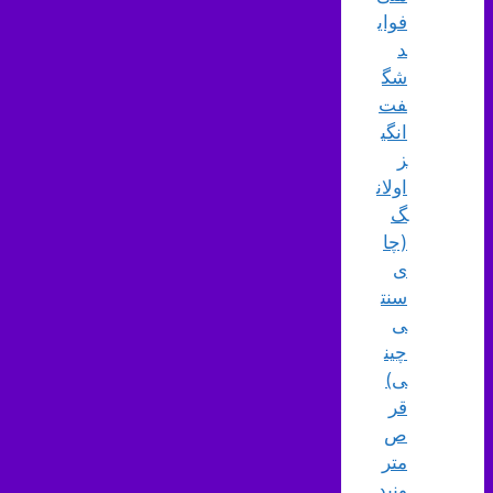
فوای
د
شگ
فت‌
انگی
ز
اولان
گ
(چا
ی
سنت
ی
چین
ی)
قر
ص
متر
ونید