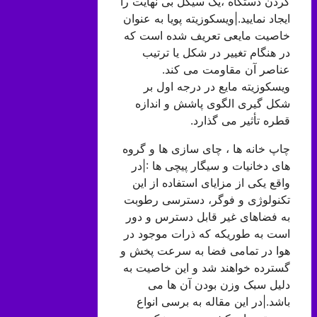
کردن دستگاه ،یک سیکل بی نهایت را
ایجاد نمایید.|ویسکوزیته پویا به عنوان
خاصیت مایعی تعریف شده است که
در هنگام تغییر در شکل یا ترتیب
عناصر آن مقاومت می کند.
ویسکوزیته مایع در درجه اول بر
شکل گیری الگوی پاشش و اندازه
قطره تأثیر می گذارد.
چاپ خانه ها ، چای سازی ها و گروه
های دخانیات و سیگار پیچی ها :|در
واقع یکی از مزایای استفاده از این
تکنولوژی و فوگر، دسترسی رطوبت
به فضاهای غیر قابل دسترس و دور
است به طوریکه که ذرات موجود در
هوا در تمامی فضا به سرعت پخش و
گسترده خواهند شد و این خاصیت به
دلیل سبک وزن بودن آن ها می
باشد.|در این مقاله به برسی انواع