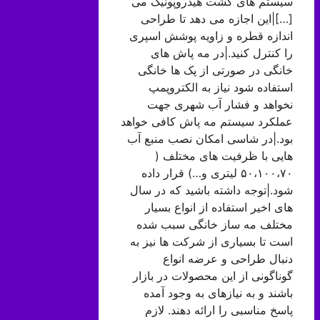
سیستم های کشت هیدروپونیک می
[…]|این اجازه می دهد تا طراحی
اندازه قطره و زاویه پوشش اسپری
را کنترل کنید.|در مه پاش های
خانگی در صورتی از پک ها خانگی
استفاده شود نیاز به الکتروپمپ
نخواهد و فشار آب شهری جهت
عملکرد سیستم مه پاش کافی خواهد
بود.|در شاسی امکان نصب منبع آب
هایی با ظرفیت های مختلف (
۵۰،۱۰۰،۷۰ لیتری و…) قرار داده
شود.|توجه داشته باشید که در سال
های اخیر استفاده از انواع بسیار
مختلف مه ساز خانگی سبب شده
است تا بسیاری از شرکت ها نیز به
دنبال طراحی و عرضه انواع
گوناگونی از این محصولات در بازار
باشند و به نیازهای به وجود آمده
پاسخ مناسبی را ارائه دهند. لازم