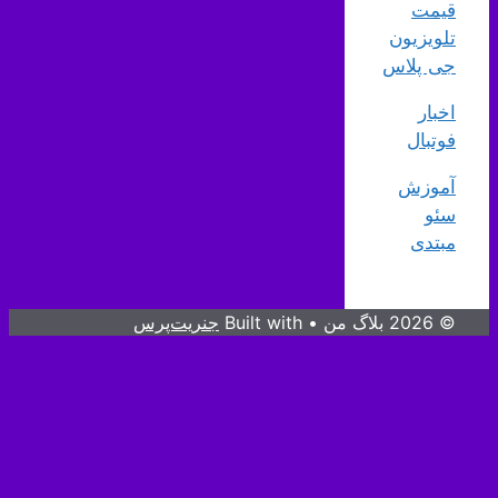
قیمت
تلویزیون
جی پلاس
اخبار
فوتبال
آموزش
سئو
مبتدی
© 2026 بلاگ من
• Built with
جنریت‌پرس