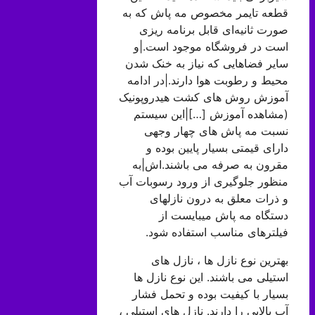
قطعه تایمر مخصوص مه پاش که به
صورت ثانیه‌ای قابل برنامه ریزی
است در فروشگاه موجود است.|و
سایر فضاهایی که نیاز به خنک شدن
محیط و رطوبت هوا دارند.|در ادامه
آموزش روش های کشت هیدروپونیک
(مشاهده آموزش […]|این سیستم
نسبت مه پاش های چهار وجهی
دارای قیمتی بسیار پایین بوده و
مقرون به صرفه می باشند.اش|به
منظور جلوگیری از ورود رسوبات آب
و ذرات معلق به درون نازلهای
دستگاه مه پاش میبایست از
فیلترهای مناسب استفاده شود.
بهترین نوع نازل ها ، نازل های
استیلی می باشند. این نوع نازل ها
بسیار با کیفیت بوده و تحمل فشار
آب بالایی را دارند. نازل های استیلی ،