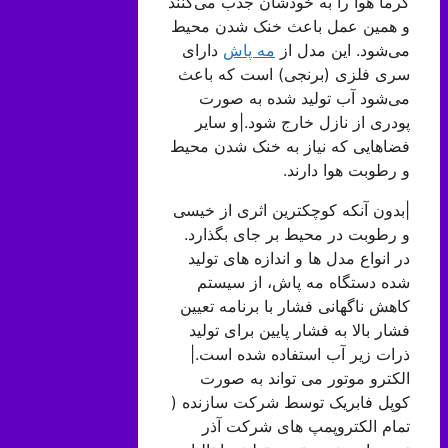
گرما هوا را به خودشان جذب می‌کنند
و همین عمل باعث خنک شدن محیط
می‌شود. این مدل از
مه پاش
دارای
سری فلزی (برنجی) است که باعث
می‌شود آب تولید شده به صورت
پودری از نازل خارج شود.|و سایر
فضاهایی که نیاز به خنک شدن محیط
و رطوبت هوا دارند.
|بدون آنکه کوچکترین اثری از خیسی
و رطوبت در محیط بر جای بگذارد.
در انواع مدل ها و اندازه های تولید
شده دستگاه مه پاش، از سیستم
کاهش ناگهانی فشار با برنامه تعیین
فشار بالا به فشار پایین برای تولید
ذرات زیر آب استفاده شده است.|
الکترو موتور می تواند به صورت
کوپل فابریک توسط شرکت سازنده (
تمام الکتروپمپ های شرکت آذر