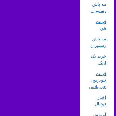
مه پاش
رستوران
قیمت
هود
مه پاش
رستوران
خرید بک
لینک
قیمت
تلویزیون
جی پلاس
اخبار
فوتبال
آموزش