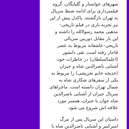
شهرهای خوانسار و گلپایگان، گروه
فیلمبرداری برای ادامه ضبط سریال
به تهران بازگشتند. پاکدل پیش از این
نیز تجربه بازی در فیلم تاریخی-
مذهبی محمد رسولالله را داشته و
این بار مقابل دوربین سریالی
تاریخی-عاشقانه مربوط به عصر
قاجار رفته است. تقی دانشور
(اعلمالسلطان) در خاطرات خود،
آشنایی ناصرالدین شاه و جیران
(خدیجه خانم تجریشی) را مربوط به
یکی از سفرهای شکاری شاه به
شمال تهران دانسته است. ماجراهای
سریال جیران از آشنایی ناصرالدین
شاه جوان با جیران، همسر مورد
علاقه اش شروع می شود.
داستان این سریال پس از مرگ
امیرکبیر و آشنایی ناصرالدین شاه با