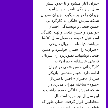
جیران آغاز میشود و تا حدود شش
سال از زندگی ناصرالدین شاه و
جیران را در بر میگیرد. جیران سریال
شبکه نمایش خانگی به کارگردانی
حسن فتحی و نویسندگی احسان
جوانمرد و حسن فتحی و تهیه کنندگی
اسماعیل عفیفه محصول سال 1400
میباشد. فیلمنامه سریال تاریخی
«جیران» را احسان جوانمرد و حسن
فتحی نوشتهاند. تصویربرداری سریال
تاریخی عاشقانه «جیران» به
کارگردانی حسن فتحی در تهران
ادامه دارد. شبنم مقدمی، بازیگر
سریال «جیران» اخیرا با سریال
«هیولا» ساخته مهران مدیری در
شبکه نمایش خانگی حضور داشت و
این سریال نیز مورد استقبال
مخاطبین قرار گرفت. همان طور که
قطعا می دانید در این میان امیر