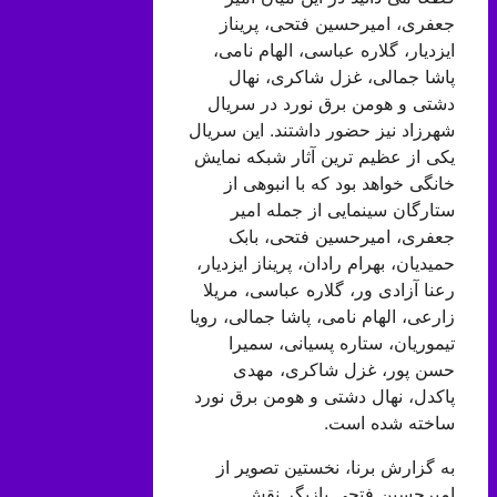
جعفری، امیرحسین فتحی، پریناز
ایزدیار، گلاره عباسی، الهام نامی،
پاشا جمالی، غزل شاکری، نهال
دشتی و هومن برق نورد در سریال
شهرزاد نیز حضور داشتند. این سریال
یکی از عظیم ترین آثار شبکه نمایش
خانگی خواهد بود که با انبوهی از
ستارگان سینمایی از جمله امیر
جعفری، امیرحسین فتحی، بابک
حمیدیان، بهرام رادان، پریناز ایزدیار،
رعنا آزادی ور، گلاره عباسی، مریلا
زارعی، الهام نامی، پاشا جمالی، رویا
تیموریان، ستاره پسیانی، سمیرا
حسن پور، غزل شاکری، مهدی
پاکدل، نهال دشتی و هومن برق نورد
ساخته شده است.
به گزارش برنا، نخستین تصویر از
امیرحسین فتحی بازیگر نقش