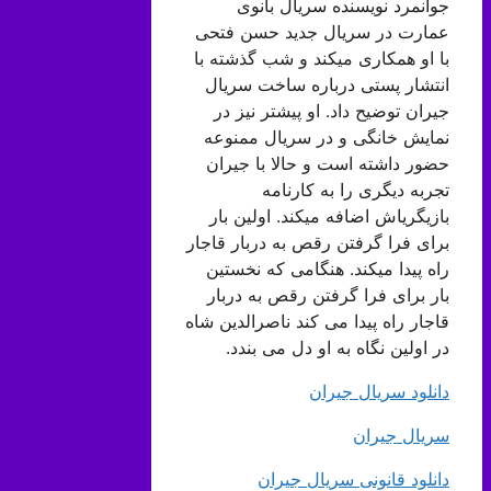
جوانمرد نویسنده سریال بانوی
عمارت در سریال جدید حسن فتحی
با او همکاری میکند و شب گذشته با
انتشار پستی درباره ساخت سریال
جیران توضیح داد. او پیشتر نیز در
نمایش خانگی و در سریال ممنوعه
حضور داشته است و حالا با جیران
تجربه دیگری را به کارنامه
بازیگریاش اضافه میکند. اولین بار
برای فرا گرفتن رقص به دربار قاجار
راه پیدا میکند. هنگامی که نخستین
بار برای فرا گرفتن رقص به دربار
قاجار راه پیدا می کند ناصرالدین شاه
در اولین نگاه به او دل می بندد.
دانلود سریال جیران
سریال جیران
دانلود قانونی سریال جیران