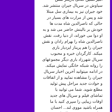
سیاوش در سریال جیران منتشر شد.
خود جیران نیز به بیماری سل مبتلا
شد و پس از مرارت های بسیار در
حالی که ناصرالدین شاه مدت ها
خودش بر بالینش حاضر می شد و به
او دوا می خوراند، از دنیا رفت. نقش
ناصرالدین شاه را بهرام رادان و نقش
جیران را هم پریناز ایزدیار بازی
میکند. کارگردان خبره و محبوب
سریال شهرزاد باری دیگر مجموعهای
را روانه شبکه خانگی نمایش میکند.
در ادامه میتوانید آخرین اخبار سریال
جیران را مشاهده نمایید و از اتفاقات
و حوادث جدید مراحل پیش تولید
مطلع شوید. شما می توانید با
تماشای فیلم و سریال های جدید
اوقات زیبایی را سپری کنید با ما
همراه باشید مووی لند… احسان