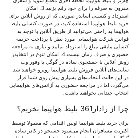
چارتر و بلیط هواپیما لحظه آخری مطلع شوید و سفری
مقرون به صرفه را برای خود رقم بزنید.
3. امکان
استرداد و کنسلی آسان
در صورتی که از روش آنلاین برای
خرید بلیط هواپیما استفاده کنید، در صورت کنسلی بلیط
هواپیما به راحتی می‌توانید از طریق آنلاین با توجه به
قوانین شرکت هواپیمایی مورد نظر با پرداخت جریمه
کنسلی مابقی مبلغ را استرداد نمایید و نیازی به مراجعه
حضوری و صرف زمان نیست.
4. امکان تنوع در انتخاب
در
روش آنلاین با جستجوی ساده در گوگل با وفور وب
سایت‌های آنلاین فروش بلیط هواپیما روبرو خواهید شد.
در این حالت انتخاب‌های بسیاری پیش روی شما قرار
می‌گیرد. اما در مراجعه حضوری به آژانس‌های هواپیمایی
انتخاب چندانی نخواهید داشت.
چرا از رادار361 بلیط هواپیما بخریم؟
برای خرید بلیط هواپیما اولین اقدامی که معمولا توسط
اکثریت مسافران انجام می‌شود جستجو در کادر ساده