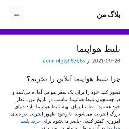
رش
ه
بلاگ من
فهرست
حتوا
بلیط هواپیما
2021-09-26
از
admin4gtyh67b6v
چرا بلیط هواپیما آنلاین را بخریم؟
تصور کنید خود را برای یک سفر هوایی آماده می‌کنید و
در جستجوی بلیط هواپیما مناسب در تاریخ مورد نظر
خود هستید؛ مطمئنا برای تهیه بلیط هواپیما وارد دنیای
بزرگ اینترنت می‌شوید. با وجود ظهور اینترنت در دنیای
امروزی کمتر کسی حاضر می‌شود برای
خرید بلیط
هواپیما
به آژانس‌های مسافرتی سر بزند.