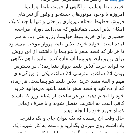
خرید بلیط هواپیما و آگاهی از قیمت بلیط هواپیما
امروزه با وجود موتورهای جستجو و وفور آژانس‌های
فروش خطوط مختلف پروازی براحتی و تنها با چند کلیک
امکان پذیر است. همانطور که می‌دانید دوران مراجعه
حضوری برای خرید بلیط هواپیما، رزرو هتل و… به سر
آمده است. فواید خرید آنلاین بلیط پرواز موجب می‌شود
تا هر بار که قصد سفر با هواپیما را داشتید از این روش
برای رزرو بلیط هواپیما استفاده کنید. بیایید با هم نگاهی
به فواید خرید آنلاین بلیط پرواز بیندازیم:
1. در دسترس
بودن 24 ساعته
دسترسی 24 ساعته یکی از ویژگی‌های
مهم و البته مفید خرید آنلاین بلیط هواپیماست. هر زمان
که اراده کنید و قصد سفر داشته باشید می‌توانید خرید
خود را انجام دهید. در هر ساعت از شبانه روز که باشید
کافی است به اینترنت متصل شوید و با صرف زمانی
کوتاه خرید خود را انجام دهید.
حال وقت آن رسیده که یک لیوان چای و یک دفترچه
یادداشت روی میزتان بگذارید و دست به کار شوید؛ یک
سیستم هوشمند نظیرگوشی موبایل یا کامپیوتر شخصی