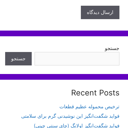
جستجو
جستجو
Recent Posts
ترخیص محموله عظیم قطعات
فواید شگفت‌انگیز این نوشیدنی گرم برای سلامتی
فواید شگفت‌انگیز اولانگ (چای سنتی چینی)