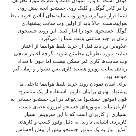
گوگل است. با وارد نمودن کلمه یا عبارت مورد نظرتان
را در کادر گوگل و کلیک روی جستجو آنچه پیش روی
شما قرار می‌گیرد، وفور وب سایت‌های آنلاین خرید بلیط
هواپیماست. حالا باید از اولین وب سایت پیشنهادی
گوگل جستجوی خود را آغاز کنید. این روند جستجوی
زمان بر چند ساعتی وقت شما را می‌گیرد.
علاوه‌بر این باید قبل از خرید بلیط هواپیما از اعتبار
سایت مورد نظرتان مطمئن شوید. گرچه اعتبار سنجی
وب سایت‌ها کاری غیر ممکن نیست اما چون با تعداد
زیادی سایت روبرو هستید کاری بس دشوار و زمان گیر
خواهد بود.
برای آسان نمودن روند خرید بلیط هواپیما داخلی ما
پیشنهاد بهتری برایتان داریم. استفاده از یک متاسرچ
قوی (موتور جستجو) می‌تواند در این جستجو حسابی به
کارتان بیاید. موتورهای جستجو امروزه عصای دست
بسیاری از کاربران است که با این سرویس بسیار
کاربردی آشنایی دارند. به دلیل وفور کسب و کارهای
آنلاین نیاز به یک موتور جستجو بیش از پیش احساس