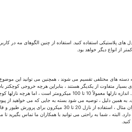
مدل های پلاستیکی استفاده کنید. استفاده از چنین الگوهای مه در کاربر
ر از انواع دیگر خواهد بود.
به دسته های مختلفی تقسیم می شوند ، همچنین می توانید این موضوع 
یار متفاوت از یکدیگر هستند ، بنابراین هرچه خروجی کوچکتر باش
ذرات آب کوچکتر شده و رطوبت کمتر سطح را احساس خواهید کرد. اندازه نازلها معمولاً 10 تا 100 میکرومتر است ، اما هرچه ن
ت. به همین دلیل ، توصیه می شود بسته به جایی که می خواهید از پی
استفاده کنید ، یکی از بهترین انواع را انتخاب و خریداری کنید. به عنوان مثال ، استفاده از نازل 20 تا 30 میکرون برای پرورش ط
رد. البته ، شما به راحتی می توانید با همکاران ما تماس بگیرید تا م
کنید.