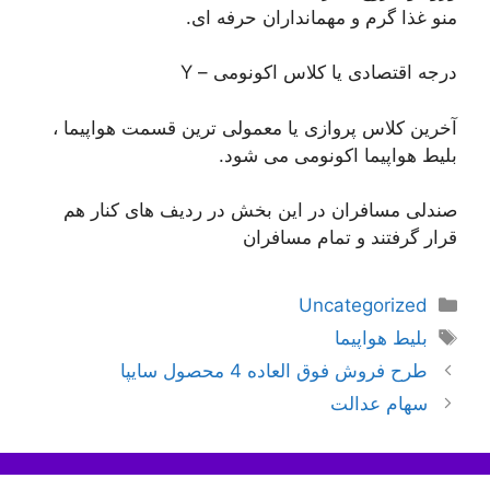
منو غذا گرم و مهمانداران حرفه ای.
درجه اقتصادی یا کلاس اکونومی – Y
آخرین کلاس پروازی یا معمولی ترین قسمت هواپیما ،
بلیط هواپیما اکونومی می شود.
صندلی مسافران در این بخش در ردیف های کنار هم
قرار گرفتند و تمام مسافران
دسته‌ها
Uncategorized
برچسب‌ها
بلیط هواپیما
ناوبری
طرح فروش فوق العاده 4 محصول سایپا
نوشته‌ها
سهام عدالت