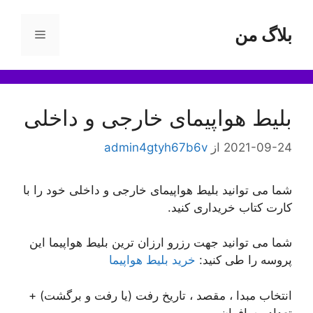
رش
ه
بلاگ من
فهرست
حتوا
بلیط هواپیمای خارجی و داخلی
2021-09-24
از
admin4gtyh67b6v
شما می توانید بلیط هواپیمای خارجی و داخلی خود را با
کارت کتاب خریداری کنید.
شما می توانید جهت رزرو ارزان ترین بلیط هواپیما این
پروسه را طی کنید:
خرید بلیط هواپیما
انتخاب مبدا ، مقصد ، تاریخ رفت (یا رفت و برگشت) +
تعداد مسافران