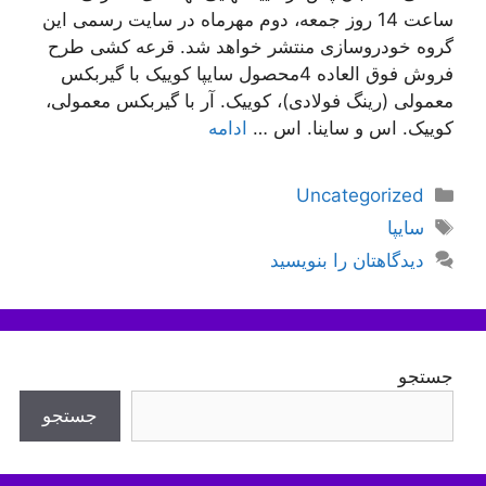
ساعت 14 روز جمعه، دوم مهرماه در سایت رسمی این
گروه خودروسازی منتشر خواهد شد. قرعه کشی طرح
فروش فوق العاده 4محصول سایپا کوییک با گیربکس
معمولی (رینگ فولادی)، کوییک. آر با گیربکس معمولی،
کوییک. اس و ساینا. اس …
ادامه
دسته‌ها
Uncategorized
برچسب‌ها
سایپا
دیدگاهتان را بنویسید
جستجو
جستجو