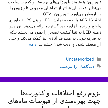
تلویزیون هوشمند با ویژگی‌های برجسته و کیفیت ساخت
بی‌نظیر، تجربه‌ای فراتر از تماشای معمولی تلویزیون را
به ارمغان می‌آورد. تلویزیون GTV-
40RH614N با صفحه نمایش LED و پنل IPS، تصاویری
واضح و زنده با زاویه دید گسترده ارائه می‌دهد. نور پس
زمینه LED نه تنها کیفیت تصویر را بهبود می‌بخشد بلکه
به صرفه‌جویی در مصرف انرژی نیز کمک می‌کند و حتی
از ضعیف شدن و اذیت شدن چشم …
ادامه
دسته‌ها
Uncategorized
دیدگاهتان را بنویسید
لزوم رفع اختلافات و کدورت‌ها
جهت بهره‌مندی از فیوضات ماه‌های